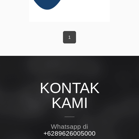
1
KONTAK
KAMI
Whatsapp di
+6289626005000