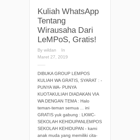
Kuliah WhatsApp
Tentang
Wirausaha Dari
LeMPoS, Gratis!
By
wildan
In
Maret 27, 2019
DIBUKA GROUP LEMPOS
KULIAH WA GRATIS, SYARAT : -
PUNYA WA- PUNYA
KUOTAKULIAH DIADAKAN VIA
WA DENGAN TEMA : Halo
teman-teman semua ... ini
GRATIS yuk gabung : LKWC-
SEKOLAH KEHIDUPANLEMPOS
SEKOLAH KEHIDUPAN - kami
anak muda yang memiliki cita-