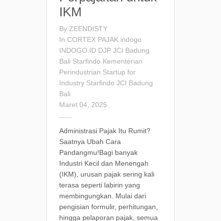
IKM
By
ZEENDISTY
In
CORTEX
PAJAK
indogo
INDOGO.ID
DJP
JCI Badung
Bali
Starfindo
Kementerian
Perindustrian
Startup for
Industry
Starfindo
JCI Badung
Bali
Maret 04, 2025
Administrasi Pajak Itu Rumit?
Saatnya Ubah Cara
Pandangmu!Bagi banyak
Industri Kecil dan Menengah
(IKM), urusan pajak sering kali
terasa seperti labirin yang
membingungkan. Mulai dari
pengisian formulir, perhitungan,
hingga pelaporan pajak, semua