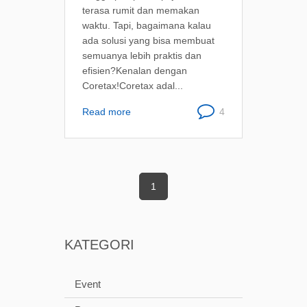
terasa rumit dan memakan
waktu. Tapi, bagaimana kalau
ada solusi yang bisa membuat
semuanya lebih praktis dan
efisien?Kenalan dengan
Coretax!Coretax adal...
Read more
4
1
KATEGORI
Event