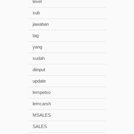
level
sub
jawaban
tag
yang
sudah
diinput
update
lempetso
lemcarsh
MSALES
SALES