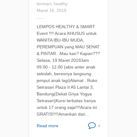
lenmarc
healthy
Maret 16, 2019
LEMPOS HEALTHY & SMART
Event !!!! Acara KHUSUS untuk
WANITA IBU-IBU MUDA,
PEREMPUAN yang MAU SEHAT
& PINTAR...Mau kan? Kapan???
Selasa, 19 Maret 2019Jam
09.00 - 12.00 (abis anter anak
sekolah, beresnya langsung
jemput anak lagi)Alamat : Ruko
Setrasari Plaza II A5 Lantai 3,
Bandung(Dekat Griya Yogya
Setrasari)Kursi terbatas hanya
untuk 17 orang saja!!!!Acara ini
GRATIS!!!!!Amankan dan...
Read more
4