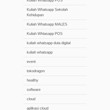
Kuliah Whatsapp POS
Kuliah Whatsapp Sekolah
Kehidupan
Kuliah Whatsapp MALES
Kuliah Whtasapp POS
kuliah whatsapp duta digital
kuliah whatsapp
event
tokodragon
healthy
software
cloud
aplikasi cloud