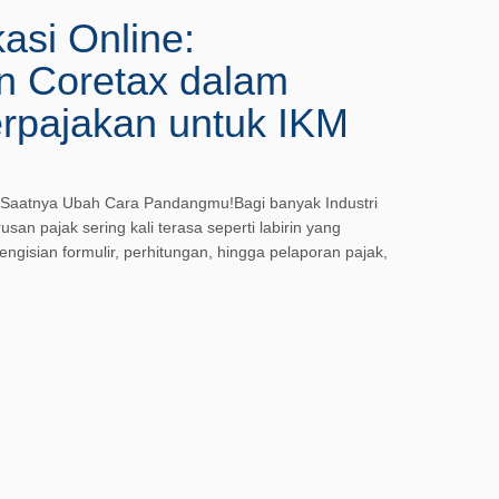
asi Online:
 Coretax dalam
rpajakan untuk IKM
t? Saatnya Ubah Cara Pandangmu!Bagi banyak Industri
san pajak sering kali terasa seperti labirin yang
ngisian formulir, perhitungan, hingga pelaporan pajak,