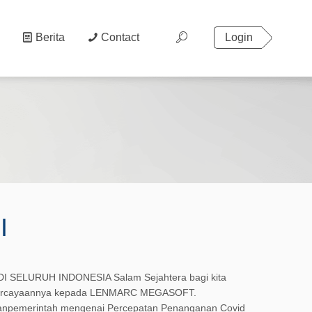
Berita
Contact
Login
I
SELURUH INDONESIA Salam Sejahtera bagi kita
epercayaannya kepada LENMARC MEGASOFT.
npemerintah mengenai Percepatan Penanganan Covid