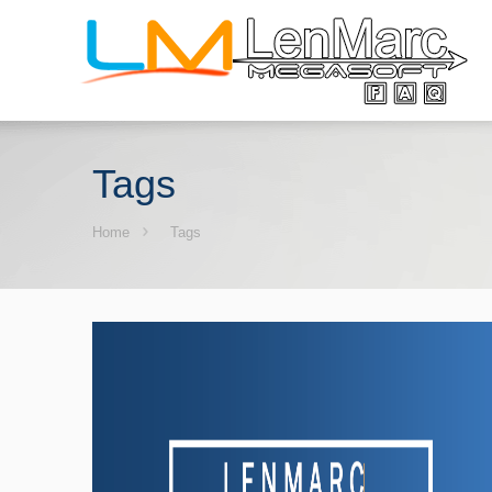
Tags
Home
Tags