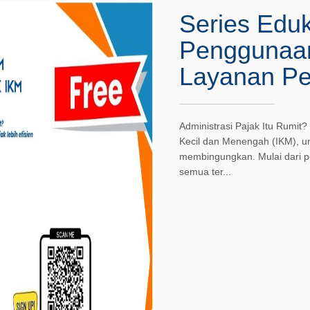
Series Eduk
Penggunaan
Layanan Pe
Administrasi Pajak Itu Rumi
Kecil dan Menengah (IKM), uru
membingungkan. Mulai dari pe
semua ter...