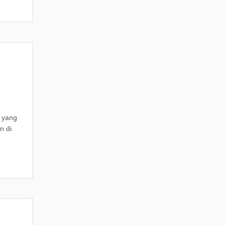
g yang
n di