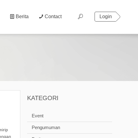
Berita
Contact
Login
KATEGORI
Event
Pengumuman
mirip
dengan