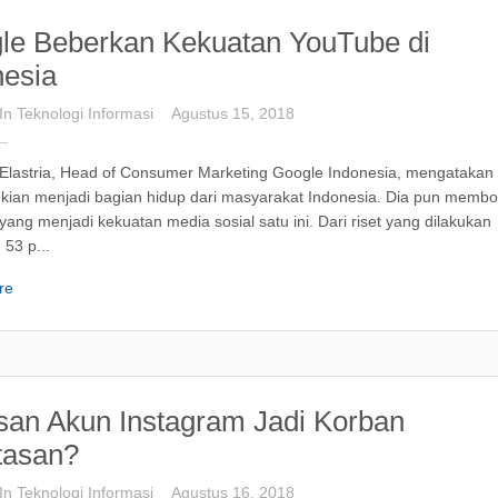
le Beberkan Kekuatan YouTube di
nesia
In
Teknologi
Informasi
Agustus 15, 2018
i Elastria, Head of Consumer Marketing Google Indonesia, mengatakan
kian menjadi bagian hidup dari masyarakat Indonesia. Dia pun memb
yang menjadi kekuatan media sosial satu ini. Dari riset yang dilakukan
53 p...
re
san Akun Instagram Jadi Korban
tasan?
In
Teknologi
Informasi
Agustus 16, 2018