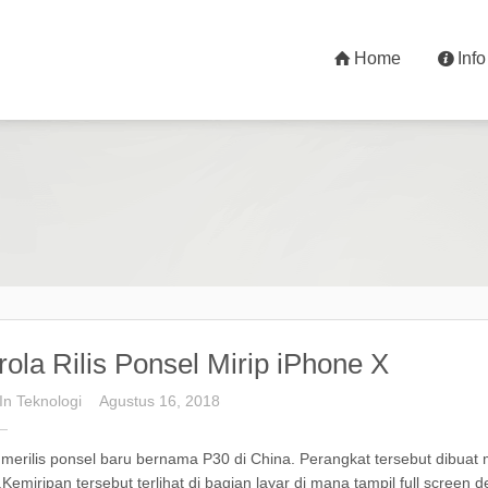
Home
Info
ola Rilis Ponsel Mirip iPhone X
In
Teknologi
Agustus 16, 2018
merilis ponsel baru bernama P30 di China. Perangkat tersebut dibuat 
Kemiripan tersebut terlihat di bagian layar di mana tampil full screen 