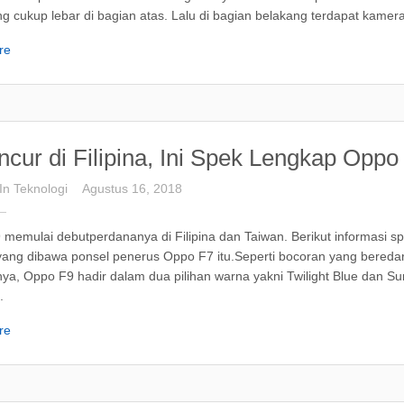
g cukup lebar di bagian atas. Lalu di bagian belakang terdapat kamera
re
cur di Filipina, Ini Spek Lengkap Oppo
In
Teknologi
Agustus 16, 2018
memulai debutperdananya di Filipina dan Taiwan. Berikut informasi s
yang dibawa ponsel penerus Oppo F7 itu.Seperti bocoran yang bereda
ya, Oppo F9 hadir dalam dua pilihan warna yakni Twilight Blue dan Su
.
re