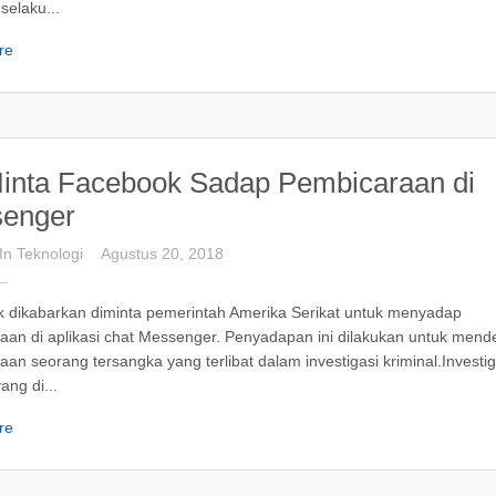
selaku...
re
inta Facebook Sadap Pembicaraan di
enger
In
Teknologi
Agustus 20, 2018
 dikabarkan diminta pemerintah Amerika Serikat untuk menyadap
aan di aplikasi chat Messenger. Penyadapan ini dilakukan untuk mend
an seorang tersangka yang terlibat dalam investigasi kriminal.Investig
ang di...
re