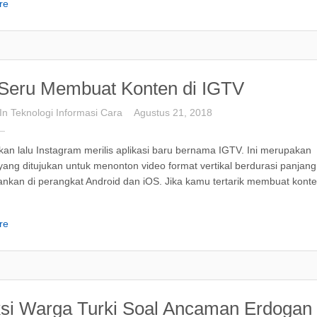
re
 Seru Membuat Konten di IGTV
In
Teknologi
Informasi
Cara
Agustus 21, 2018
an lalu Instagram merilis aplikasi baru bernama IGTV. Ini merupakan
yang ditujukan untuk menonton video format vertikal berdurasi panjan
lankan di perangkat Android dan iOS. Jika kamu tertarik membuat konte
re
si Warga Turki Soal Ancaman Erdogan