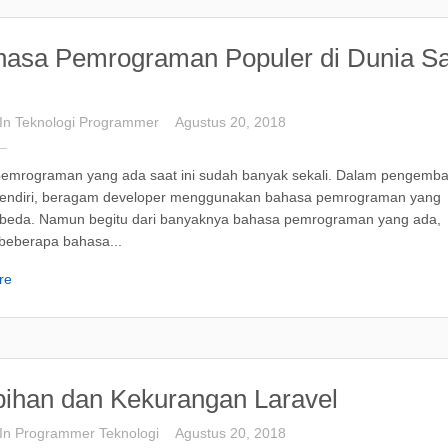
hasa Pemrograman Populer di Dunia Sa
In
Teknologi
Programmer
Agustus 20, 2018
emrograman yang ada saat ini sudah banyak sekali. Dalam pengemb
 sendiri, beragam developer menggunakan bahasa pemrograman yang
beda. Namun begitu dari banyaknya bahasa pemrograman yang ada,
 beberapa bahasa...
re
bihan dan Kekurangan Laravel
In
Programmer
Teknologi
Agustus 20, 2018