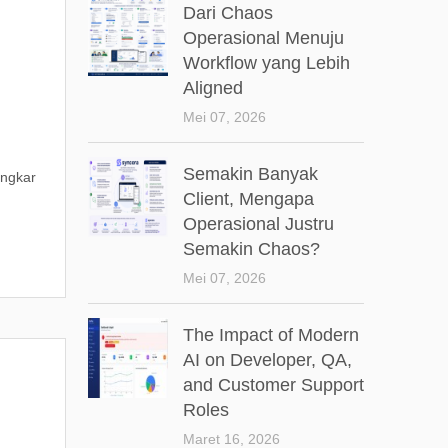
Dari Chaos
Operasional Menuju
Workflow yang Lebih
Aligned
Mei 07, 2026
Semakin Banyak
ongkar
Client, Mengapa
Operasional Justru
Semakin Chaos?
Mei 07, 2026
The Impact of Modern
AI on Developer, QA,
and Customer Support
Roles
Maret 16, 2026