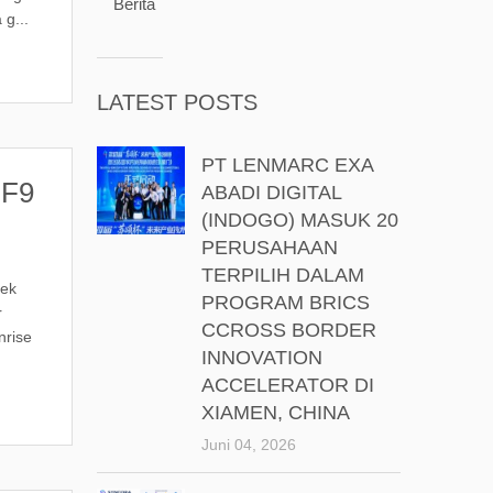
Berita
 g...
LATEST POSTS
PT LENMARC EXA
 F9
ABADI DIGITAL
(INDOGO) MASUK 20
PERUSAHAAN
TERPILIH DALAM
pek
PROGRAM BRICS
r
CCROSS BORDER
nrise
INNOVATION
ACCELERATOR DI
XIAMEN, CHINA
Juni 04, 2026