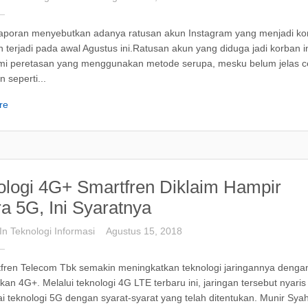
aporan menyebutkan adanya ratusan akun Instagram yang menjadi ko
 terjadi pada awal Agustus ini.Ratusan akun yang diduga jadi korban i
i peretasan yang menggunakan metode serupa, mesku belum jelas c
 seperti...
re
ologi 4G+ Smartfren Diklaim Hampir
a 5G, Ini Syaratnya
In
Teknologi
Informasi
Agustus 15, 2018
fren Telecom Tbk semakin meningkatkan teknologi jaringannya denga
an 4G+. Melalui teknologi 4G LTE terbaru ini, jaringan tersebut nyaris
 teknologi 5G dengan syarat-syarat yang telah ditentukan. Munir Sya