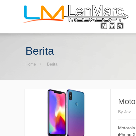
Berita
Home
Berita
Motor
By
Jaz
Motorola 
iPhone X.