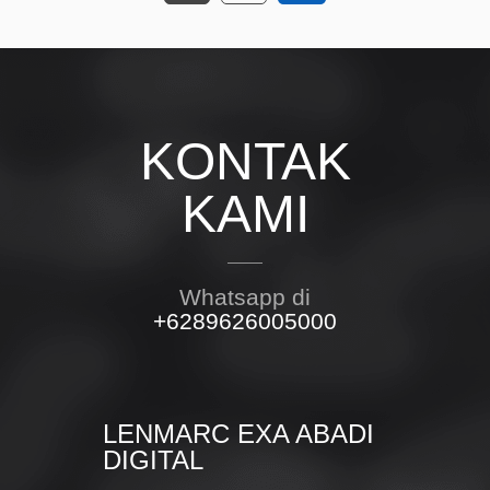
KONTAK
KAMI
Whatsapp di
+6289626005000
LENMARC EXA ABADI
DIGITAL