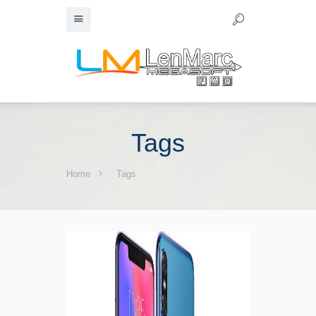
Tags
Home
Tags