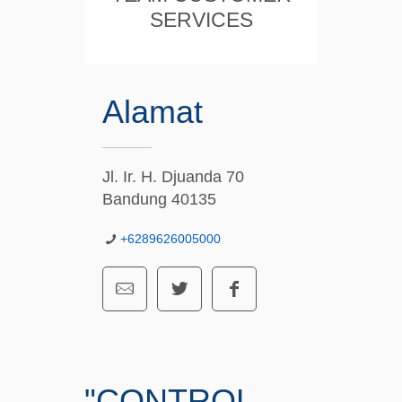
SERVICES
Alamat
Jl. Ir. H. Djuanda 70
Bandung 40135
+6289626005000
"CONTROL