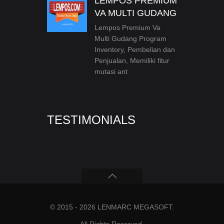
LEMPOS PREMIUM
VA MULTI GUDANG
Lempos Premium Va
Multi Gudang Program
Inventory, Pembelian dan
Penjualan, Memiliki fitur
mutasi ant
TESTIMONIALS
© 2015 - 2026
LENMARC MEGASOFT
.
All Rights Reserved.