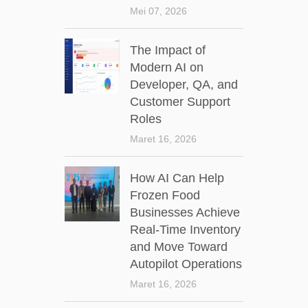
Mei 07, 2026
The Impact of
Modern AI on
Developer, QA, and
Customer Support
Roles
Maret 16, 2026
How AI Can Help
Frozen Food
Businesses Achieve
Real-Time Inventory
and Move Toward
Autopilot Operations
Maret 16, 2026