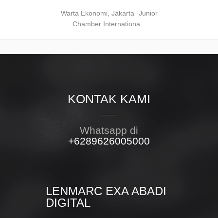
Warta Ekonomi, Jakarta -Junior
Chamber Internationa...
KONTAK KAMI
Whatsapp di
+6289626005000
LENMARC EXA ABADI
DIGITAL