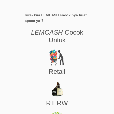
Kira- kira LEMCASH cocok nya buat
apaaa ya ?
LEMCASH
Cocok
Untuk
Retail
RT RW