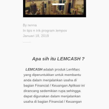
By
renna
In
tips n trik
program
lempos
Januari 18, 2019
Apa sih itu LEMCASH ?
LEMCASH
adalah produk LenMarc
yang diperuntukkan untuk membantu
anda dalam menjalankan usaha di
bagian Financial / Keuangan.Aplikasi ini
dirancang sedemikian rupa sehingga
dapat digunakan dalam menjalankan
usaha di bagian Financial / Keuangan