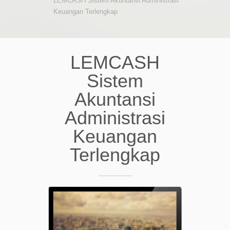
LEMCASH Sistem Akuntansi Administrasi
Keuangan Terlengkap
LEMCASH
Sistem
Akuntansi
Administrasi
Keuangan
Terlengkap