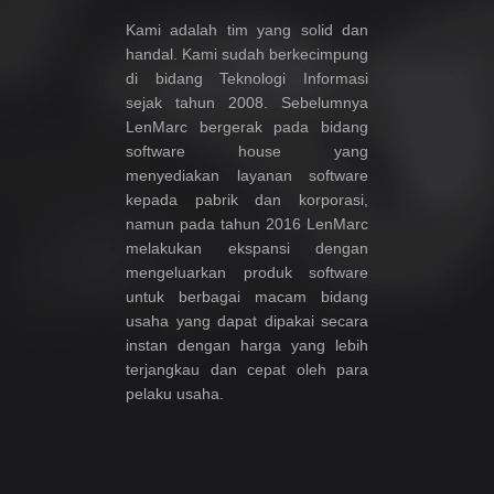
Kami adalah tim yang solid dan
handal. Kami sudah berkecimpung
di bidang Teknologi Informasi
sejak tahun 2008. Sebelumnya
LenMarc bergerak pada bidang
software house yang
menyediakan layanan software
kepada pabrik dan korporasi,
namun pada tahun 2016 LenMarc
melakukan ekspansi dengan
mengeluarkan produk software
untuk berbagai macam bidang
usaha yang dapat dipakai secara
instan dengan harga yang lebih
terjangkau dan cepat oleh para
pelaku usaha.