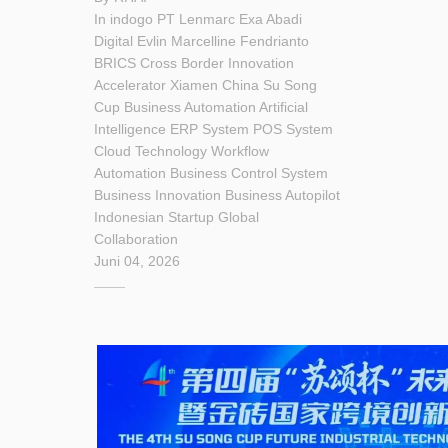
In
indogo
PT Lenmarc Exa Abadi
Digital
Evlin Marcelline Fendrianto
BRICS Cross Border Innovation
Accelerator
Xiamen China
Su Song
Cup
Business Automation
Artificial
Intelligence
ERP System
POS System
Cloud Technology
Workflow
Automation
Business Control System
Business Innovation
Business Autopilot
Indonesian Startup
Global
Collaboration
Juni 04, 2026