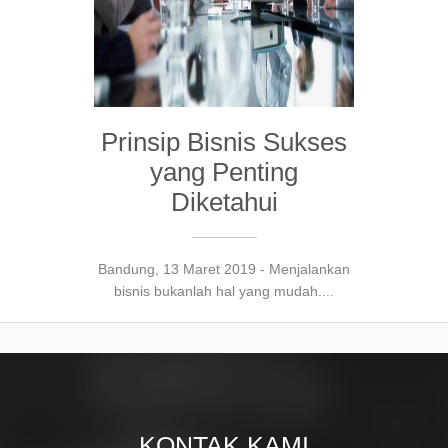
Prinsip Bisnis Sukses
yang Penting
Diketahui
Bandung, 13 Maret 2019 - Menjalankan
bisnis bukanlah hal yang mudah....
KONTAK KAMI