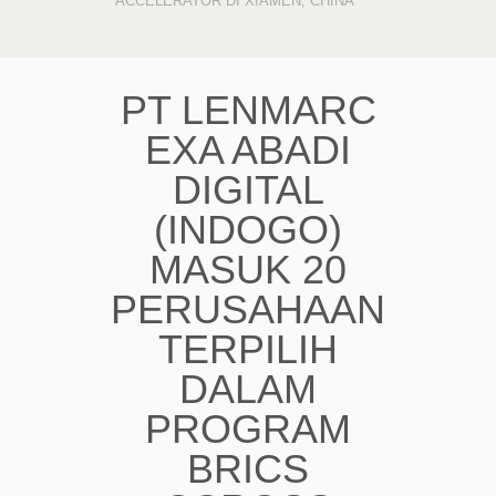
ACCELERATOR DI XIAMEN, CHINA
PT LENMARC
EXA ABADI
DIGITAL
(INDOGO)
MASUK 20
PERUSAHAAN
TERPILIH
DALAM
PROGRAM
BRICS