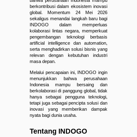
bahwa perusahaan Indonesia mampu 
berkontribusi dalam ekosistem inovasi 
global. Momentum 24 Mei 2026 
sekaligus menandai langkah baru bagi 
INDOGO dalam memperluas 
kolaborasi lintas negara, memperkuat 
pengembangan teknologi berbasis 
artificial intelligence dan automation, 
serta menghadirkan solusi bisnis yang 
relevan dengan kebutuhan industri 
masa depan.
Melalui pencapaian ini, INDOGO ingin 
menunjukkan bahwa perusahaan 
Indonesia mampu bersaing dan 
berkolaborasi di panggung global, tidak 
hanya sebagai pengguna teknologi, 
tetapi juga sebagai pencipta solusi dan 
inovasi yang memberikan dampak 
nyata bagi dunia usaha.
Tentang INDOGO