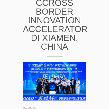
CCROSS
BORDER
INNOVATION
ACCELERATOR
DI XIAMEN,
CHINA
By
RHAI