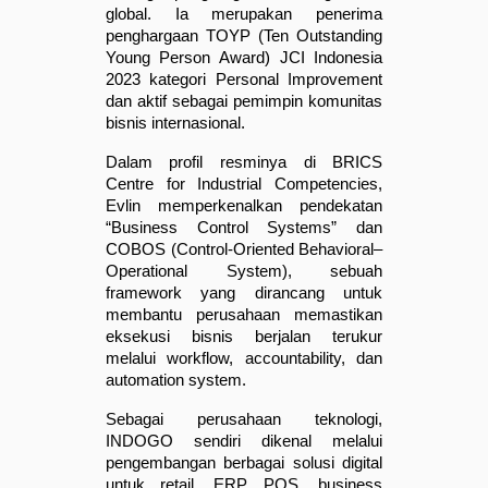
global. Ia merupakan penerima 
penghargaan TOYP (Ten Outstanding 
Young Person Award) JCI Indonesia 
2023 kategori Personal Improvement 
dan aktif sebagai pemimpin komunitas 
bisnis internasional.
Dalam profil resminya di BRICS 
Centre for Industrial Competencies, 
Evlin memperkenalkan pendekatan 
“Business Control Systems” dan 
COBOS (Control-Oriented Behavioral–
Operational System), sebuah 
framework yang dirancang untuk 
membantu perusahaan memastikan 
eksekusi bisnis berjalan terukur 
melalui workflow, accountability, dan 
automation system.
Sebagai perusahaan teknologi, 
INDOGO sendiri dikenal melalui 
pengembangan berbagai solusi digital 
untuk retail, ERP, POS, business 