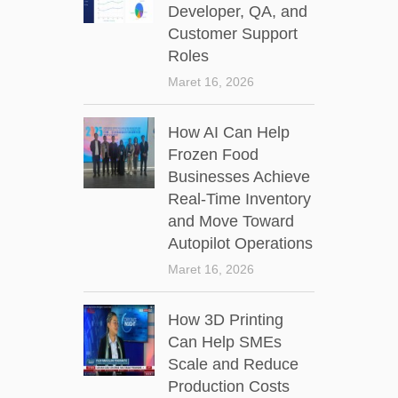
Developer, QA, and
Customer Support
Roles
Maret 16, 2026
How AI Can Help
Frozen Food
Businesses Achieve
Real-Time Inventory
and Move Toward
Autopilot Operations
Maret 16, 2026
How 3D Printing
Can Help SMEs
Scale and Reduce
Production Costs