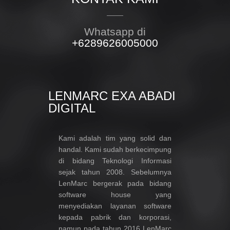
Whatsapp di
+6289626005000
LENMARC EXA ABADI
DIGITAL
Kami adalah tim yang solid dan
handal. Kami sudah berkecimpung
di bidang Teknologi Informasi
sejak tahun 2008. Sebelumnya
LenMarc bergerak pada bidang
software house yang
menyediakan layanan software
kepada pabrik dan korporasi,
namun pada tahun 2016 LenMarc