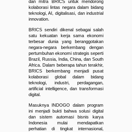
dan mitra BRICS untuk mendorong 
kolaborasi lintas negara dalam bidang 
teknologi, AI, digitalisasi, dan industrial 
innovation.
BRICS sendiri dikenal sebagai salah 
satu kekuatan kerja sama ekonomi 
terbesar dunia yang beranggotakan 
negara-negara berkembang dengan 
pertumbuhan ekonomi strategis seperti 
Brazil, Russia, India, China, dan South 
Africa. Dalam beberapa tahun terakhir, 
BRICS berkembang menjadi pusat 
kolaborasi global dalam bidang 
teknologi, industri, perdagangan, 
artificial intelligence, dan transformasi 
digital.
Masuknya INDOGO dalam program 
ini menjadi bukti bahwa solusi digital 
dan sistem automasi bisnis karya 
Indonesia mulai mendapatkan 
perhatian di tingkat internasional, 