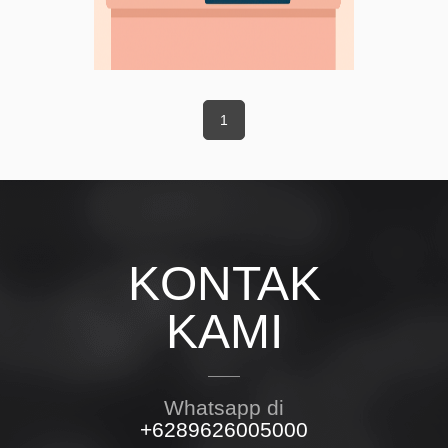
1
KONTAK
KAMI
Whatsapp di
+6289626005000