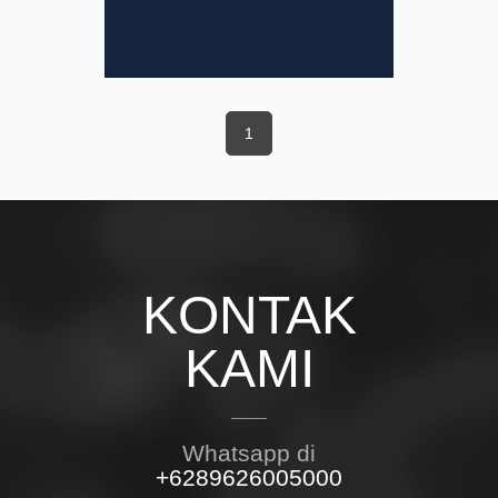
1
KONTAK
KAMI
Whatsapp di
+6289626005000