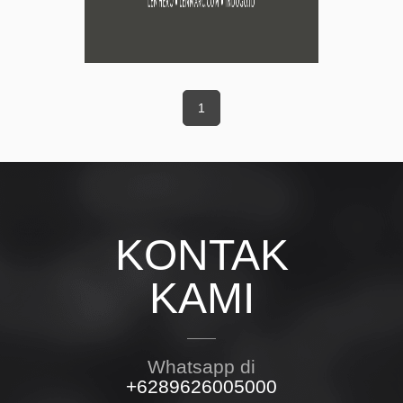
1
KONTAK
KAMI
Whatsapp di
+6289626005000