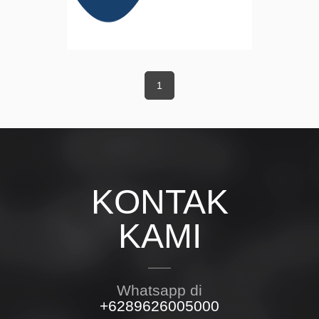
1
KONTAK
KAMI
Whatsapp di
+6289626005000