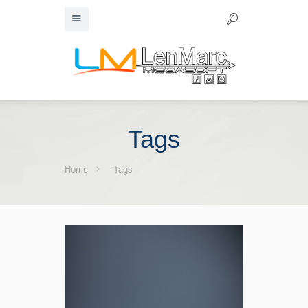
Tags
Home
Tags