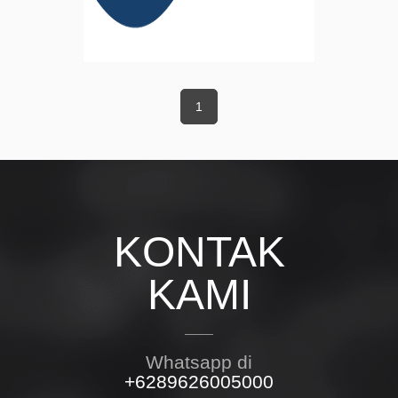
1
KONTAK
KAMI
Whatsapp di
+6289626005000