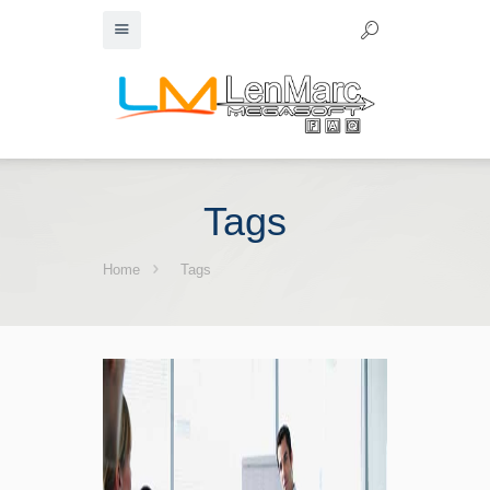
Tags
Home
Tags