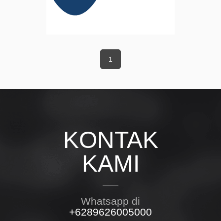
1
KONTAK
KAMI
Whatsapp di
+6289626005000