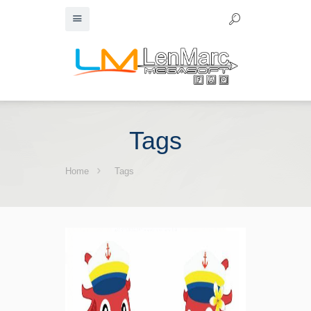
Tags
Home
Tags