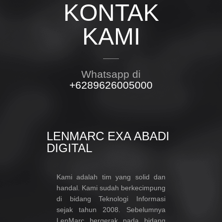
KONTAK
KAMI
Whatsapp di
+6289626005000
LENMARC EXA ABADI
DIGITAL
Kami adalah tim yang solid dan
handal. Kami sudah berkecimpung
di bidang Teknologi Informasi
sejak tahun 2008. Sebelumnya
LenMarc bergerak pada bidang