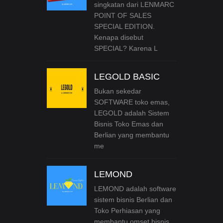
singkatan dari LENMARC
POINT OF SALES
SPECIAL EDITION.
Kenapa disebut
SPECIAL? Karena L
LEGOLD BASIC
Bukan sekedar
SOFTWARE toko emas,
LEGOLD adalah Sistem
Bisnis Toko Emas dan
Berlian yang membantu
me
LEMOND
LEMOND adalah software
sistem bisnis Berlian dan
Toko Perhiasan yang
membantu omset bisnis