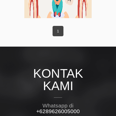
1
KONTAK
KAMI
Whatsapp di
+6289626005000