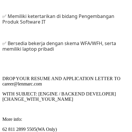
✅ Memiliki ketertarikan di bidang Pengembangan 
Produk Software IT
✅ Bersedia bekerja dengan skema WFA/WFH, serta 
memiliki laptop pribadi
DROP YOUR RESUME AND APPLICATION LETTER TO
career@lenmarc.com
WITH SUBJECT: [ENGINE / BACKEND DEVELOPER]
[CHANGE_WITH_YOUR_NAME]
More info:
62 811 2899 5505(WA Only)