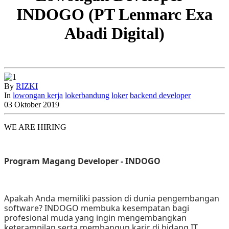
INDOGO (PT Lenmarc Exa
Abadi Digital)
By
RIZKI
In
lowongan kerja
lokerbandung
loker
backend developer
03
Oktober
2019
WE ARE HIRING
Program Magang Developer - INDOGO
Apakah Anda memiliki passion di dunia pengembangan 
software? INDOGO membuka kesempatan bagi 
profesional muda yang ingin mengembangkan 
keterampilan serta membangun karir di bidang IT 