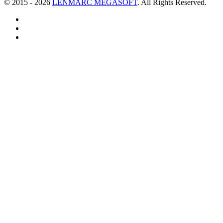
© 2015 - 2026
LENMARC MEGASOFT
. All Rights Reserved.