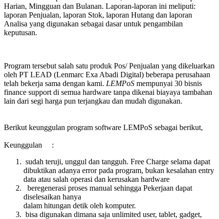
Harian, Mingguan dan Bulanan. Laporan-laporan ini meliputi:
laporan Penjualan, laporan Stok, laporan Hutang dan laporan
Analisa yang digunakan sebagai dasar untuk pengambilan
keputusan.
Program tersebut salah satu produk Pos/ Penjualan yang dikeluarkan
oleh PT LEAD (Lenmarc Exa Abadi Digital) beberapa perusahaan
telah bekerja sama dengan kami.
LEMPoS
mempunyai 30 bisnis
finance support di semua hardware tanpa dikenai biayaya tambahan
lain dari segi harga pun terjangkau dan mudah digunakan.
Berikut keunggulan program software LEMPoS sebagai berikut,
Keunggulan :
sudah teruji, unggul dan tangguh. Free Charge selama dapat
dibuktikan adanya error pada program, bukan kesalahan entry
data atau salah operasi dan kerusakan hardware
beregenerasi proses manual sehingga Pekerjaan dapat
diselesaikan hanya
dalam hitungan detik oleh komputer.
bisa digunakan dimana saja unlimited user, tablet, gadget,