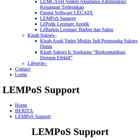
LEMCASH Sistem Akuntansi Administrasi
Keuangan Terlengkap
Fungsi Software LÉCAFE
LEMPoS Support
LéPotik Lenmarc Apotik
LéBarlon Lenmarc Barber dan Salon
Kisah Sukses–
Kisah Anak Yatim Miskin Jadi Pengusaha Sukses
Dunia
Kisah Sukses Ir. Soekarno “Berkomunikasi
Dengan Efektif”
Lifestyle–
Contact
Login
LEMPoS Support
Home
BERITA
LEMPoS Support
LEMPoS Support