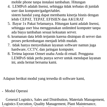
mobile phone tanpa instalasi tambahan. Hitungan
LEMPoS adalah lisensi, sehingga tidak terbatas di jumlah
user dan komputer/gadget/tablet.
sistem handal yang dapat membantu kinerja bisnis dengan
lebih CEPAT, TEPAT, EFISIEN dan AKURAT
Bayar 1x Pakai Selamanya. Hitungan kami adalah lisensi,
sehingga user bisa menggunakan unlimited komputer tanpa
ada biaya tambahan sesuai kekuatan server.
keamanan data lebih terjamin karena disimpan di server dan
proses perkembangan menjadi lebih mudah.
tidak hanya menyediakan layanan software namun juga
hardware, CCTV, dan jaringan komputer.
Terima laporan Omset usaha Anda di email. Pengguna
LEMPoS tidak perlu punya server untuk mendapat layanan
ini, anda hemat bersama kami.
Adapun berikut modul yang tersedia di software kami,
- Modul Operasi
General Logistics, Sales and Distribution, Materials Management,
Logistics Execution, Quality Management, Plant Maintenance,