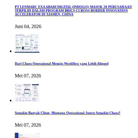
PT LENMARC EXA ABADI DIGITAL (INDOGO) MASUK 20 PERUSAHAAN
TERPILIH DALAM PROGRAM BRICS CCROSS BORDER INNOVATION
ACCELERATOR DI XIAMEN, CHINA
Juni 04, 2026
Dari Chaos Operasional Menuju Workflow yang Lebih Aligned
Mei 07, 2026
Semakin Banyak Client, Mengapa Operasional Justru Semakin Chaos?
Mei 07, 2026