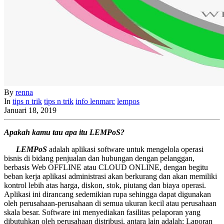
By
renna
In
tips n trik
tips n trik
info
lenmarc
lempos
Januari 18, 2019
Apakah kamu tau apa itu LEMPoS?
LEMPoS
adalah aplikasi software untuk mengelola operasi
bisnis di bidang penjualan dan hubungan dengan pelanggan,
berbasis Web OFFLINE atau CLOUD ONLINE, dengan begitu
beban kerja aplikasi administrasi akan berkurang dan akan memiliki
kontrol lebih atas harga, diskon, stok, piutang dan biaya operasi.
Aplikasi ini dirancang sedemikian rupa sehingga dapat digunakan
oleh perusahaan-perusahaan di semua ukuran kecil atau perusahaan
skala besar. Software ini menyediakan fasilitas pelaporan yang
dibutuhkan oleh perusahaan distribusi, antara lain adalah: Laporan