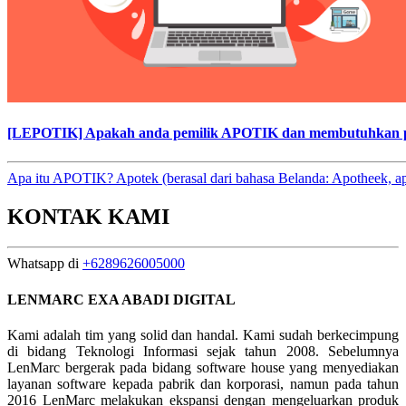
[LEPOTIK] Apakah anda pemilik APOTIK dan membutuhkan 
Apa itu APOTIK? Apotek (berasal dari bahasa Belanda: Apotheek, ap
KONTAK KAMI
Whatsapp di
+6289626005000
LENMARC EXA ABADI DIGITAL
Kami adalah tim yang solid dan handal. Kami sudah berkecimpung
di bidang Teknologi Informasi sejak tahun 2008. Sebelumnya
LenMarc bergerak pada bidang software house yang menyediakan
layanan software kepada pabrik dan korporasi, namun pada tahun
2016 LenMarc melakukan ekspansi dengan mengeluarkan produk