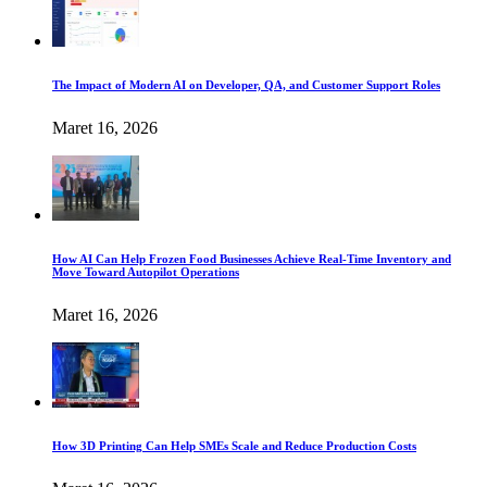
The Impact of Modern AI on Developer, QA, and Customer Support Roles
Maret 16, 2026
How AI Can Help Frozen Food Businesses Achieve Real-Time Inventory and
Move Toward Autopilot Operations
Maret 16, 2026
How 3D Printing Can Help SMEs Scale and Reduce Production Costs