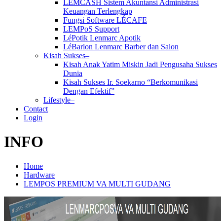
LEMCASH Sistem Akuntansi Administrasi
Keuangan Terlengkap
Fungsi Software LÉCAFE
LEMPoS Support
LéPotik Lenmarc Apotik
LéBarlon Lenmarc Barber dan Salon
Kisah Sukses–
Kisah Anak Yatim Miskin Jadi Pengusaha Sukses
Dunia
Kisah Sukses Ir. Soekarno “Berkomunikasi
Dengan Efektif”
Lifestyle–
Contact
Login
INFO
Home
Hardware
LEMPOS PREMIUM VA MULTI GUDANG