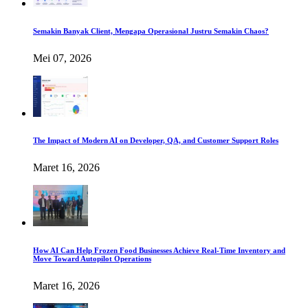
Semakin Banyak Client, Mengapa Operasional Justru Semakin Chaos?
Mei 07, 2026
The Impact of Modern AI on Developer, QA, and Customer Support Roles
Maret 16, 2026
How AI Can Help Frozen Food Businesses Achieve Real-Time Inventory and
Move Toward Autopilot Operations
Maret 16, 2026