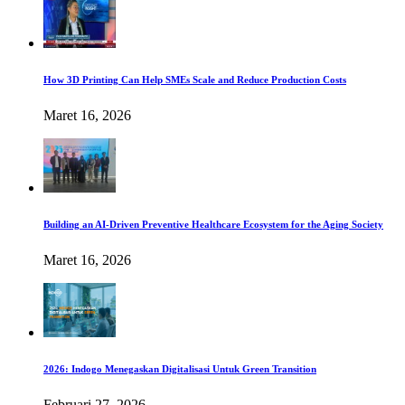
How 3D Printing Can Help SMEs Scale and Reduce Production Costs
Maret 16, 2026
Building an AI-Driven Preventive Healthcare Ecosystem for the Aging Society
Maret 16, 2026
2026: Indogo Menegaskan Digitalisasi Untuk Green Transition
Februari 27, 2026