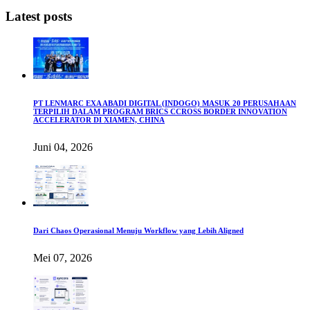
Latest posts
PT LENMARC EXA ABADI DIGITAL (INDOGO) MASUK 20 PERUSAHAAN
TERPILIH DALAM PROGRAM BRICS CCROSS BORDER INNOVATION
ACCELERATOR DI XIAMEN, CHINA
Juni 04, 2026
Dari Chaos Operasional Menuju Workflow yang Lebih Aligned
Mei 07, 2026