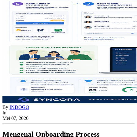
By
INDOGO
In
Mei 07, 2026
Mengenal Onboarding Process