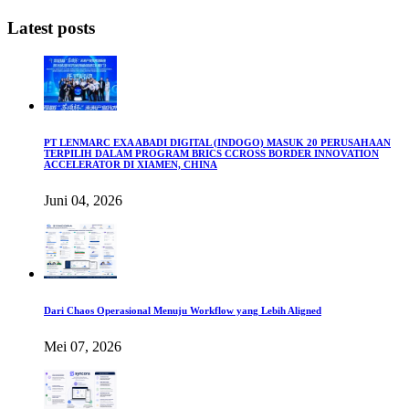
Latest posts
PT LENMARC EXA ABADI DIGITAL (INDOGO) MASUK 20 PERUSAHAAN
TERPILIH DALAM PROGRAM BRICS CCROSS BORDER INNOVATION
ACCELERATOR DI XIAMEN, CHINA
Juni 04, 2026
Dari Chaos Operasional Menuju Workflow yang Lebih Aligned
Mei 07, 2026