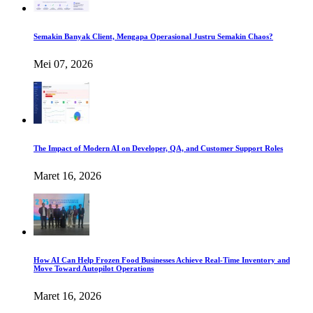
Semakin Banyak Client, Mengapa Operasional Justru Semakin Chaos?
Mei 07, 2026
The Impact of Modern AI on Developer, QA, and Customer Support Roles
Maret 16, 2026
How AI Can Help Frozen Food Businesses Achieve Real-Time Inventory and
Move Toward Autopilot Operations
Maret 16, 2026