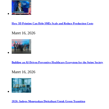
How 3D Printing Can Help SMEs Scale and Reduce Production Costs
Maret 16, 2026
Building an AI-Driven Preventive Healthcare Ecosystem for the Aging Society
Maret 16, 2026
2026: Indogo Menegaskan Digitalisasi Untuk Green Transition