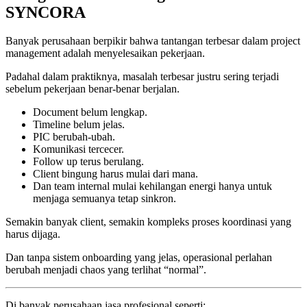
SYNCORA
Banyak perusahaan berpikir bahwa tantangan terbesar dalam project
management adalah menyelesaikan pekerjaan.
Padahal dalam praktiknya, masalah terbesar justru sering terjadi
sebelum pekerjaan benar-benar berjalan.
Document belum lengkap.
Timeline belum jelas.
PIC berubah-ubah.
Komunikasi tercecer.
Follow up terus berulang.
Client bingung harus mulai dari mana.
Dan team internal mulai kehilangan energi hanya untuk
menjaga semuanya tetap sinkron.
Semakin banyak client, semakin kompleks proses koordinasi yang
harus dijaga.
Dan tanpa sistem onboarding yang jelas, operasional perlahan
berubah menjadi chaos yang terlihat “normal”.
Di banyak perusahaan jasa profesional seperti: