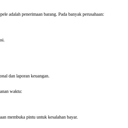
epele adalah penerimaan barang. Pada banyak perusahaan:
si.
ional dan laporan keuangan.
kanan waktu:
haan membuka pintu untuk kesalahan bayar.