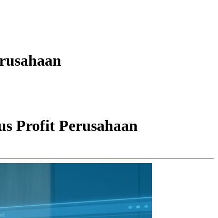
erusahaan
s Profit Perusahaan