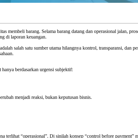
tas membeli barang. Selama barang datang dan operasional jalan, pros
ung di laporan keuangan.
alah salah satu sumber utama hilangnya kontrol, transparansi, dan perl
sahaan.
 hanya berdasarkan urgensi subjektif:
rubah menjadi reaksi, bukan keputusan bisnis.
rena terlihat “operasional”. Di sinilah konsep “control before paymen