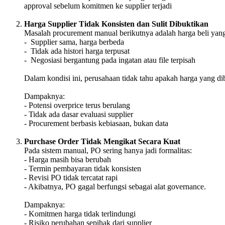
approval sebelum komitmen ke supplier terjadi
Harga Supplier Tidak Konsisten dan Sulit Dibuktikan
Masalah procurement manual berikutnya adalah harga beli yang
- Supplier sama, harga berbeda
- Tidak ada histori harga terpusat
- Negosiasi bergantung pada ingatan atau file terpisah
Dalam kondisi ini, perusahaan tidak tahu apakah harga yang diba
Dampaknya:
- Potensi overprice terus berulang
- Tidak ada dasar evaluasi supplier
- Procurement berbasis kebiasaan, bukan data
Purchase Order Tidak Mengikat Secara Kuat
Pada sistem manual, PO sering hanya jadi formalitas:
- Harga masih bisa berubah
- Termin pembayaran tidak konsisten
- Revisi PO tidak tercatat rapi
- Akibatnya, PO gagal berfungsi sebagai alat governance.
Dampaknya:
- Komitmen harga tidak terlindungi
- Risiko perubahan sepihak dari supplier