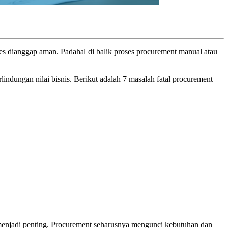
es dianggap aman. Padahal di balik proses procurement manual atau
indungan nilai bisnis. Berikut adalah 7 masalah fatal procurement
t” menjadi penting. Procurement seharusnya mengunci kebutuhan dan