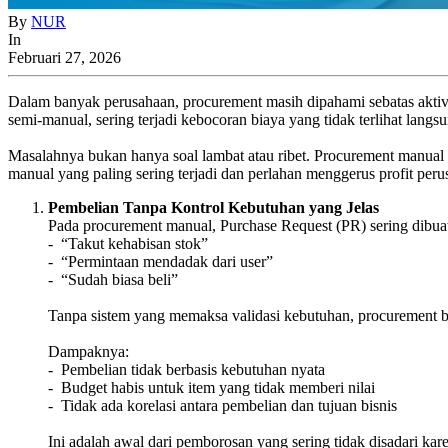
By
NUR
In
Februari 27, 2026
Dalam banyak perusahaan, procurement masih dipahami sebatas aktivi
semi-manual, sering terjadi kebocoran biaya yang tidak terlihat langs
Masalahnya bukan hanya soal lambat atau ribet. Procurement manual ad
manual yang paling sering terjadi dan perlahan menggerus profit peru
Pembelian Tanpa Kontrol Kebutuhan yang Jelas
Pada procurement manual, Purchase Request (PR) sering dibuat
- “Takut kehabisan stok”
- “Permintaan mendadak dari user”
- “Sudah biasa beli”
Tanpa sistem yang memaksa validasi kebutuhan, procurement be
Dampaknya:
- Pembelian tidak berbasis kebutuhan nyata
- Budget habis untuk item yang tidak memberi nilai
- Tidak ada korelasi antara pembelian dan tujuan bisnis
Ini adalah awal dari pemborosan yang sering tidak disadari ka