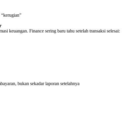
i “kerugian”
r
si keuangan. Finance sering baru tahu setelah transaksi selesai:
bayaran, bukan sekadar laporan setelahnya