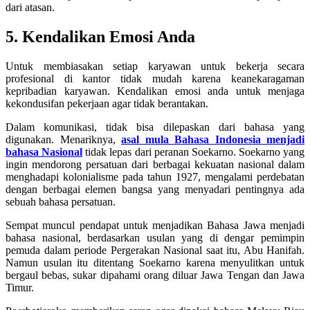
dari atasan.
5. Kendalikan Emosi Anda
Untuk membiasakan setiap karyawan untuk bekerja secara
profesional di kantor tidak mudah karena keanekaragaman
kepribadian karyawan. Kendalikan emosi anda untuk menjaga
kekondusifan pekerjaan agar tidak berantakan.
Dalam komunikasi, tidak bisa dilepaskan dari bahasa yang
digunakan. Menariknya,
asal mula Bahasa Indonesia menjadi
bahasa Nasional
tidak lepas dari peranan Soekarno. Soekarno yang
ingin mendorong persatuan dari berbagai kekuatan nasional dalam
menghadapi kolonialisme pada tahun 1927, mengalami perdebatan
dengan berbagai elemen bangsa yang menyadari pentingnya ada
sebuah bahasa persatuan.
Sempat muncul pendapat untuk menjadikan Bahasa Jawa menjadi
bahasa nasional, berdasarkan usulan yang di dengar pemimpin
pemuda dalam periode Pergerakan Nasional saat itu, Abu Hanifah.
Namun usulan itu ditentang Soekarno karena menyulitkan untuk
bergaul bebas, sukar dipahami orang diluar Jawa Tengan dan Jawa
Timur.