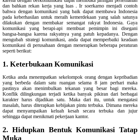
karena dengan berkomunikasi dapat membuka jaringan pertemanan
dan bahkan rekan kerja yang luas . Ir soerkarno menjadi contoh
bahwa dengan komunikasi yang baik dapat membawa Indonesia
pada keberhasilan untuk meraih kemerdekaan yang salah satunya
dilakukan dengan membakar semangat rakyat Indonesia. Gaya
komunikasi yang berapi-api membuat pemimpin ini disegani
bangsa-bangsa karena rakyatnya yang patuh kepadanya. Dengan
mengubah strategi komunikasi, anda dapat memperbaiki keadaan
komunikasi di perusahaan dengan menerapkan beberapa peraturan
seperti berikut:
1. Keterbukaan Komunikasi
Ketika anda menempatkan sekelompok orang dengan kepribadian
yang berbeda dalam satu ruangan selama 8 jam perhari maka
pastinya akan menimbulkan tekanan yang besar bagi mereka.
Konflik dilingkungan terjadi ketika banyak pikiran dari berbagai
karakter harus dijadikan satu. Maka dari itu, untuk mengatasi
masalah, harus diterapkan kebijakan pintu terbuka. Dimana mereka
dapat menyampaikan keluah kesah secara terbuka dan jujur
sehingga dapat menikmati pekerjaan kantor.
2. Hidupkan Bentuk Komunikasi Tatap
Muka