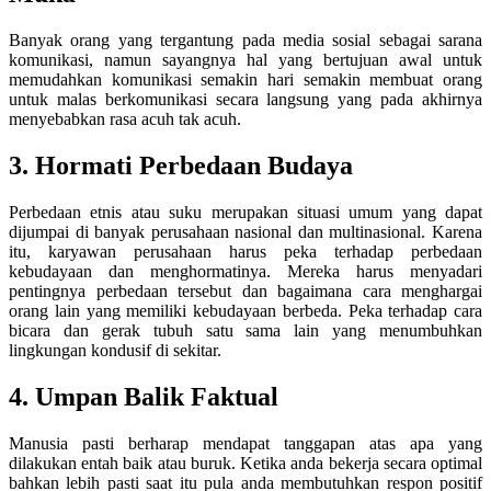
Banyak orang yang tergantung pada media sosial sebagai sarana
komunikasi, namun sayangnya hal yang bertujuan awal untuk
memudahkan komunikasi semakin hari semakin membuat orang
untuk malas berkomunikasi secara langsung yang pada akhirnya
menyebabkan rasa acuh tak acuh.
3. Hormati Perbedaan Budaya
Perbedaan etnis atau suku merupakan situasi umum yang dapat
dijumpai di banyak perusahaan nasional dan multinasional. Karena
itu, karyawan perusahaan harus peka terhadap perbedaan
kebudayaan dan menghormatinya. Mereka harus menyadari
pentingnya perbedaan tersebut dan bagaimana cara menghargai
orang lain yang memiliki kebudayaan berbeda. Peka terhadap cara
bicara dan gerak tubuh satu sama lain yang menumbuhkan
lingkungan kondusif di sekitar.
4. Umpan Balik Faktual
Manusia pasti berharap mendapat tanggapan atas apa yang
dilakukan entah baik atau buruk. Ketika anda bekerja secara optimal
bahkan lebih pasti saat itu pula anda membutuhkan respon positif