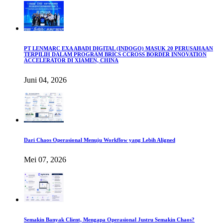
PT LENMARC EXA ABADI DIGITAL (INDOGO) MASUK 20 PERUSAHAAN
TERPILIH DALAM PROGRAM BRICS CCROSS BORDER INNOVATION
ACCELERATOR DI XIAMEN, CHINA
Juni 04, 2026
Dari Chaos Operasional Menuju Workflow yang Lebih Aligned
Mei 07, 2026
Semakin Banyak Client, Mengapa Operasional Justru Semakin Chaos?