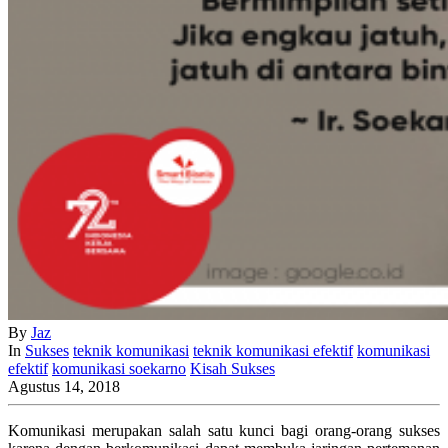
By
Jaz
In
Sukses
teknik komunikasi
teknik komunikasi efektif
komunikasi
efektif
komunikasi soekarno
Kisah Sukses
Agustus 14, 2018
Komunikasi merupakan salah satu kunci bagi orang-orang sukses