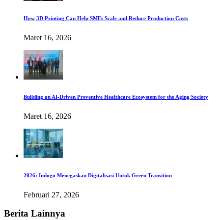
How 3D Printing Can Help SMEs Scale and Reduce Production Costs
Maret 16, 2026
Building an AI-Driven Preventive Healthcare Ecosystem for the Aging Society
Maret 16, 2026
2026: Indogo Menegaskan Digitalisasi Untuk Green Transition
Februari 27, 2026
Berita Lainnya