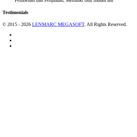
Pembelian dan Penjualan, Memiliki fitur mutasi ant
Testimonials
© 2015 - 2026
LENMARC MEGASOFT
. All Rights Reserved.