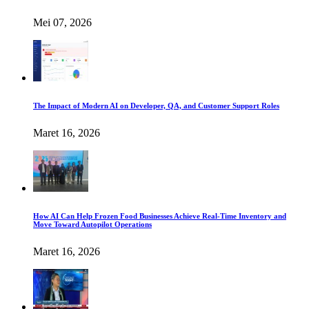
Mei 07, 2026
The Impact of Modern AI on Developer, QA, and Customer Support Roles
Maret 16, 2026
How AI Can Help Frozen Food Businesses Achieve Real-Time Inventory and
Move Toward Autopilot Operations
Maret 16, 2026