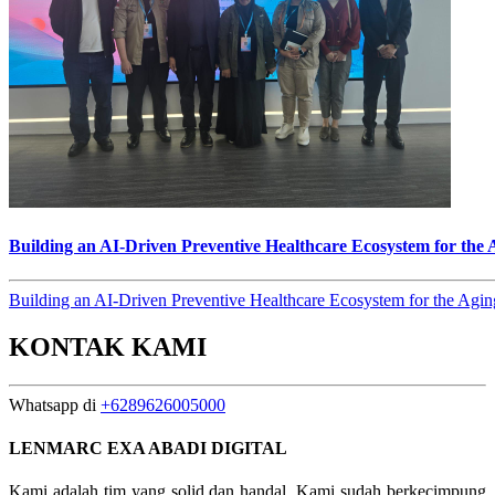
Building an AI-Driven Preventive Healthcare Ecosystem for the 
Building an AI-Driven Preventive Healthcare Ecosystem for the Aging
KONTAK KAMI
Whatsapp di
+6289626005000
LENMARC EXA ABADI DIGITAL
Kami adalah tim yang solid dan handal. Kami sudah berkecimpung