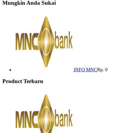
Mungkin Anda Sukai
INFO MNC
Rp. 0
Product Terbaru