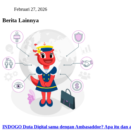
Februari 27, 2026
Berita Lainnya
INDOGO Duta Digital sama dengan Ambasaddor? Apa itu dan