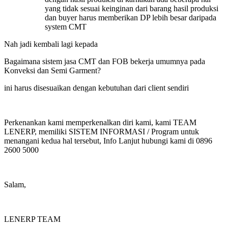
yang tidak sesuai keinginan dari barang hasil produksi
dan buyer harus memberikan DP lebih besar daripada
system CMT
Nah jadi kembali lagi kepada
Bagaimana sistem jasa CMT dan FOB bekerja umumnya pada
Konveksi dan Semi Garment?
ini harus disesuaikan dengan kebutuhan dari client sendiri
Perkenankan kami memperkenalkan diri kami, kami TEAM
LENERP, memiliki SISTEM INFORMASI / Program untuk
menangani kedua hal tersebut, Info Lanjut hubungi kami di 0896
2600 5000
Salam,
LENERP TEAM