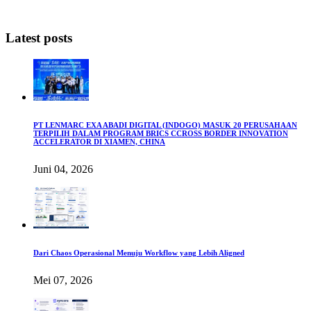
Latest posts
PT LENMARC EXA ABADI DIGITAL (INDOGO) MASUK 20 PERUSAHAAN
TERPILIH DALAM PROGRAM BRICS CCROSS BORDER INNOVATION
ACCELERATOR DI XIAMEN, CHINA
Juni 04, 2026
Dari Chaos Operasional Menuju Workflow yang Lebih Aligned
Mei 07, 2026