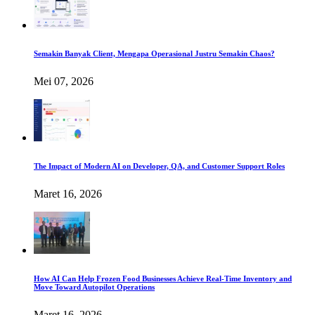
Semakin Banyak Client, Mengapa Operasional Justru Semakin Chaos?
Mei 07, 2026
The Impact of Modern AI on Developer, QA, and Customer Support Roles
Maret 16, 2026
How AI Can Help Frozen Food Businesses Achieve Real-Time Inventory and
Move Toward Autopilot Operations
Maret 16, 2026