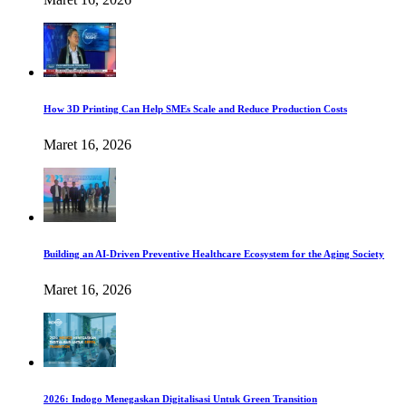
How 3D Printing Can Help SMEs Scale and Reduce Production Costs
Maret 16, 2026
Building an AI-Driven Preventive Healthcare Ecosystem for the Aging Society
Maret 16, 2026
2026: Indogo Menegaskan Digitalisasi Untuk Green Transition