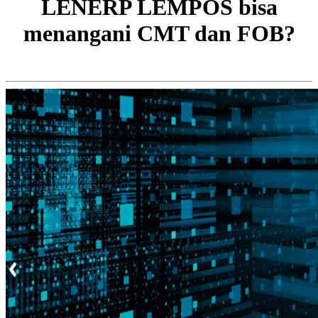
LENERP LEMPOS bisa
menangani CMT dan FOB?