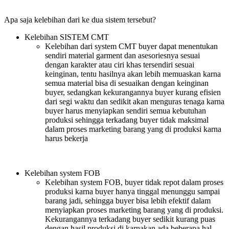
Apa saja kelebihan dari ke dua sistem tersebut?
Kelebihan SISTEM CMT
Kelebihan dari system CMT buyer dapat menentukan
sendiri material garment dan asesoriesnya sesuai
dengan karakter atau ciri khas tersendiri sesuai
keinginan, tentu hasilnya akan lebih memuaskan karna
semua material bisa di sesuaikan dengan keinginan
buyer, sedangkan kekurangannya buyer kurang efisien
dari segi waktu dan sedikit akan menguras tenaga karna
buyer harus menyiapkan sendiri semua kebutuhan
produksi sehingga terkadang buyer tidak maksimal
dalam proses marketing barang yang di produksi karna
harus bekerja
Kelebihan system FOB
Kelebihan system FOB, buyer tidak repot dalam proses
produksi karna buyer hanya tinggal menunggu sampai
barang jadi, sehingga buyer bisa lebih efektif dalam
menyiapkan proses marketing barang yang di produksi.
Kekurangannya terkadang buyer sedikit kurang puas
dengan hasil produksi di karnakan ada beberapa hal