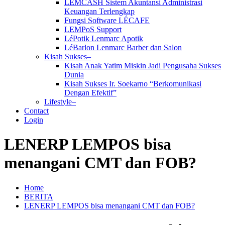
LEMCASH Sistem Akuntansi Administrasi
Keuangan Terlengkap
Fungsi Software LÉCAFE
LEMPoS Support
LéPotik Lenmarc Apotik
LéBarlon Lenmarc Barber dan Salon
Kisah Sukses–
Kisah Anak Yatim Miskin Jadi Pengusaha Sukses
Dunia
Kisah Sukses Ir. Soekarno “Berkomunikasi
Dengan Efektif”
Lifestyle–
Contact
Login
LENERP LEMPOS bisa
menangani CMT dan FOB?
Home
BERITA
LENERP LEMPOS bisa menangani CMT dan FOB?