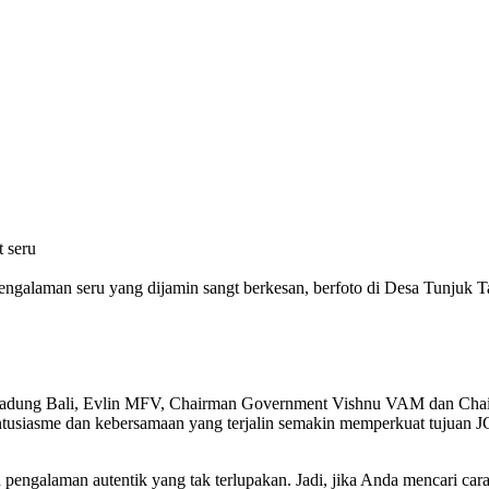
t seru
engalaman seru yang dijamin sangt berkesan, berfoto di Desa Tunjuk
JCI Badung Bali, Evlin MFV, Chairman Government Vishnu VAM dan Cha
Antusiasme dan kebersamaan yang terjalin semakin memperkuat tujuan J
ngalaman autentik yang tak terlupakan. Jadi, jika Anda mencari cara