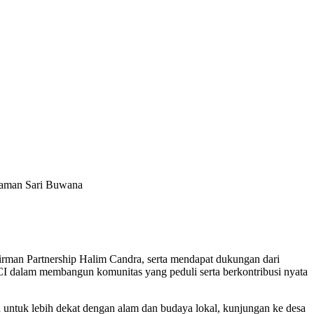
 Taman Sari Buwana
irman Partnership Halim Candra, serta mendapat dukungan dari
CI dalam membangun komunitas yang peduli serta berkontribusi nyata
 untuk lebih dekat dengan alam dan budaya lokal, kunjungan ke desa