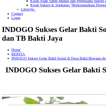
Kisah Anak Yatim Miskin Jadi Pengusaha Sukses
Kisah Sukses Ir. Soekarno “Berkomunikasi Dengan
Lifestyle–
Contact
Login
INDOGO Sukses Gelar Bakti So
dan TB Bakti Jaya
Home
BERITA
INDOGO Sukses Gelar Bakti Sosial di Desa Bakti Buwana de
INDOGO Sukses Gelar Bakti S