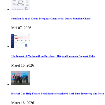
Semakin Banyak Client, Mengapa Operasional Justru Semakin Chaos?
Mei 07, 2026
The Impact of Modern AI on Developer, QA, and Customer Support Roles
Maret 16, 2026
How AI Can Help Frozen Food Businesses Achieve Real-Time Inventory and Move 
Maret 16, 2026