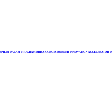
ERPILIH DALAM PROGRAM BRICS CCROSS BORDER INNOVATION ACCELERATOR DI