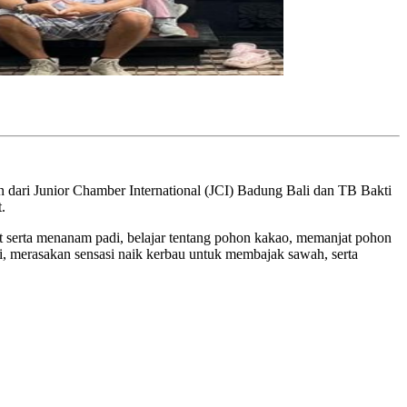
n dari Junior Chamber International (JCI) Badung Bali dan TB Bakti
.
rut serta menanam padi, belajar tentang pohon kakao, memanjat pohon
i, merasakan sensasi naik kerbau untuk membajak sawah, serta