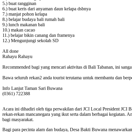
5.) buat rangginan
6.) buat keris dari anyaman daun kelapa dsbnya
7.) manjat pohon kelapa
8.) belajar budaya bali rumah bali
9.) lunch makanan bali
10.) makan cacao
11.) belajar bikin canang dan framenya
12.) Mengunjungi sekolah SD
All done
Rahayu Rahayu
Recommended bagi yang mencari aktivitas di Bali Tabanan, ini sanga
Bawa seluruh rekan2 anda tourist terutama untuk membantu dan berp
Info Lanjut Taman Sari Buwana
(0361) 722388
Acara ini dihadiri oleh tiga perwakilan dari JCI Local President 
rekan-rekan mancanegara yang ikut serta dalam berbagai kegiatan. 
bagi masyarakat.
Bagi para pecinta alam dan budaya, Desa Bakti Buwana menawarkan pe