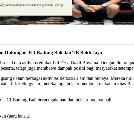
an Dukungan JCI Badung Bali dan TB Bakti Jaya
i sosial dan aktivitas edukatif di Desa Bakti Buwana. Dengan dukunga
 peserta, tetapi juga membawa dampak positif bagi masyarakat setempat
angsung dalam berbagai aktivitas berbasis alam dan budaya. Mereka tu
giatan. Tak ketinggalan, mereka juga belajar membuat makanan khas Bal
 JCI Badung Bali berpengalaman dan belajar budaya bali
n (para lansia)