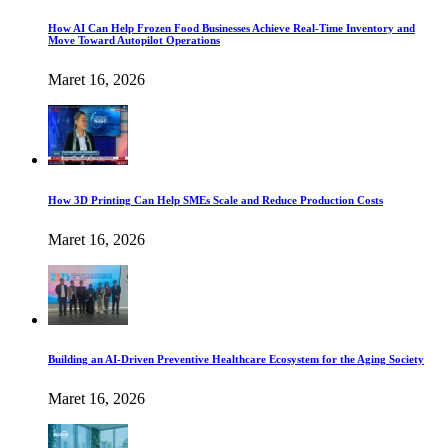
How AI Can Help Frozen Food Businesses Achieve Real-Time Inventory and
Move Toward Autopilot Operations
Maret 16, 2026
How 3D Printing Can Help SMEs Scale and Reduce Production Costs
Maret 16, 2026
Building an AI-Driven Preventive Healthcare Ecosystem for the Aging Society
Maret 16, 2026