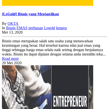
[LeGold] Bisnis yang Menjanjikan
By
OKTA
In
Bisnis
EMAS
perhiasan
Legold
lempos
Mei 13, 2020
Bisnis emas merupakan salah satu usaha yang menawarkan
keuntungan yang besar. Hal tersebut karena nilai jual emas yang
tinggi sehingga harga emas selalu naik seiring dengan berjalannya
waktu. Bisnis itu dapat dijalani dengan selama anda memiliki teka...
Read more
20
Mei
2020