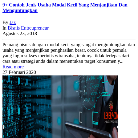
9+ Contoh Jenis Usaha Modal Kecil Yang Menjanjikan Dan
Menguntungkan
By
Jaz
In
Bisnis
Entreupreneur
Agustus 23, 2018
Peluang bisnis dengan modal kecil yang sangat menguntungkan dan
usaha yang menjanjikan penghasilan besar, cocok untuk pemula
yang ingin sukses merintis wirausaha, tentunya tidak terlepas dari
cara atau strategi anda dalam menentukan target konsumen y...
Read more
27
Februari
2020