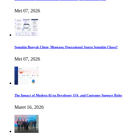
Mei 07, 2026
Semakin Banyak Client, Mengapa Operasional Justru Semakin Chaos?
Mei 07, 2026
The Impact of Modern AI on Developer, QA, and Customer Support Roles
Maret 16, 2026