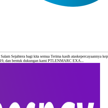
jahtera bagi kita semua Terima kasih ataskepercayaannya 
d 19, dan bentuk dukungan kami PTLENMARC EXA...