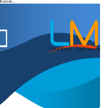
Konvek...