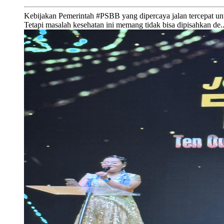
Kebijakan Pemerintah #PSBB yang dipercaya jalan tercepat un
Tetapi masalah kesehatan ini memang tidak bisa dipisahkan de..