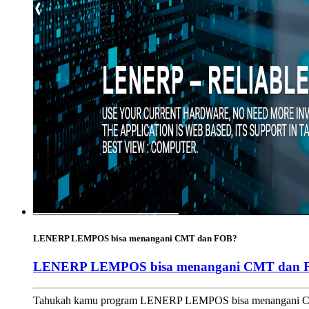
LENERP LEMPOS bisa menangani CMT dan FOB?
LENERP LEMPOS bisa menangani CMT dan 
Tahukah kamu program LENERP LEMPOS bisa menangani CMT 