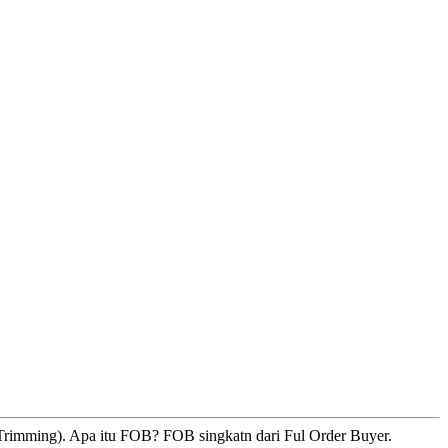
imming). Apa itu FOB? FOB singkatn dari Ful Order Buyer.