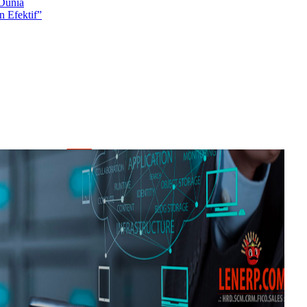
 Dunia
 Efektif”