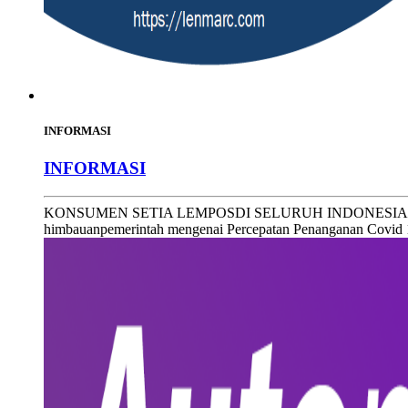
INFORMASI
INFORMASI
KONSUMEN SETIA LEMPOSDI SELURUH INDONESIA Salam Se
himbauanpemerintah mengenai Percepatan Penanganan Covi