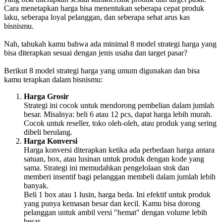
Cara menetapkan harga bisa menentukan seberapa cepat produk
laku, seberapa loyal pelanggan, dan seberapa sehat arus kas
bisnismu.
Nah, tahukah kamu bahwa ada minimal 8 model strategi harga yang
bisa diterapkan sesuai dengan jenis usaha dan target pasar?
Berikut 8 model strategi harga yang umum digunakan dan bisa
kamu terapkan dalam bisnismu:
Harga Grosir
Strategi ini cocok untuk mendorong pembelian dalam jumlah
besar. Misalnya: beli 6 atau 12 pcs, dapat harga lebih murah.
Cocok untuk reseller, toko oleh-oleh, atau produk yang sering
dibeli berulang.
Harga Konversi
Harga konversi diterapkan ketika ada perbedaan harga antara
satuan, box, atau lusinan untuk produk dengan kode yang
sama. Strategi ini memudahkan pengelolaan stok dan
memberi insentif bagi pelanggan membeli dalam jumlah lebih
banyak.
Beli 1 box atau 1 lusin, harga beda. Ini efektif untuk produk
yang punya kemasan besar dan kecil. Kamu bisa dorong
pelanggan untuk ambil versi "hemat" dengan volume lebih
besar.