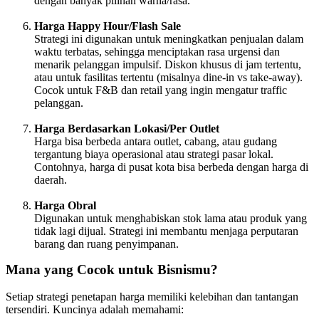
dengan banyak pilihan warna/rasa.
Harga Happy Hour/Flash Sale
Strategi ini digunakan untuk meningkatkan penjualan dalam
waktu terbatas, sehingga menciptakan rasa urgensi dan
menarik pelanggan impulsif. Diskon khusus di jam tertentu,
atau untuk fasilitas tertentu (misalnya dine-in vs take-away).
Cocok untuk F&B dan retail yang ingin mengatur traffic
pelanggan.
Harga Berdasarkan Lokasi/Per Outlet
Harga bisa berbeda antara outlet, cabang, atau gudang
tergantung biaya operasional atau strategi pasar lokal.
Contohnya, harga di pusat kota bisa berbeda dengan harga di
daerah.
Harga Obral
Digunakan untuk menghabiskan stok lama atau produk yang
tidak lagi dijual. Strategi ini membantu menjaga perputaran
barang dan ruang penyimpanan.
Mana yang Cocok untuk Bisnismu?
Setiap strategi penetapan harga memiliki kelebihan dan tantangan
tersendiri. Kuncinya adalah memahami: