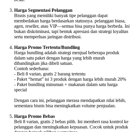
Harga Segmentasi Pelanggan
Bisnis yang memiliki banyak tipe pelanggan dapat
membedakan harga berdasarkan statusnya. pelanggan biasa,
agen, reseller, atau VIP—semua bisa punya harga berbeda. Ini
bukan diskriminasi, tapi bentuk apresiasi dan strategi loyalitas
serta memperluas jaringan distribusi.
Harga Promo Tertentu/Bundling
Harga bundling adalah strategi menjual beberapa produk
dalam satu paket dengan harga yang lebih murah
dibandingkan jika dibeli satuan.
Contoh sederhana:
- Beli 8 varian, gratis 2 barang tertentu
- Paket “hemat” isi 3 produk dengan harga lebih murah 20%
- Paket bundling minuman + makanan dalam satu harga
special
Dengan cara ini, pelanggan merasa mendapatkan nilai lebih,
sementara bisnis bisa meningkatkan volume penjualan.
Harga Promo Bebas
Beli 8 varian, gratis 2 bebas pilih. Ini memberi rasa kontrol ke
pelanggan dan meningkatkan kepuasan. Cocok untuk produk