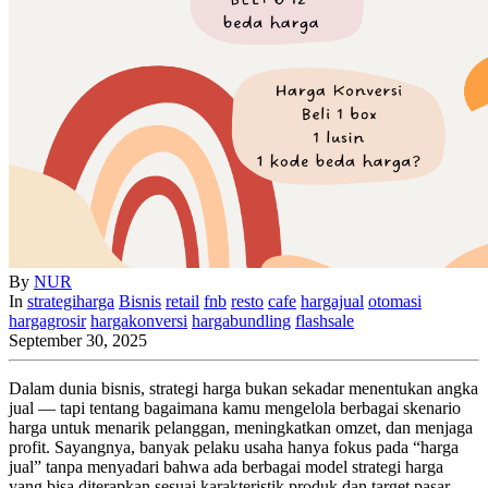
By
NUR
In
strategiharga
Bisnis
retail
fnb
resto
cafe
hargajual
otomasi
hargagrosir
hargakonversi
hargabundling
flashsale
September 30, 2025
Dalam dunia bisnis, strategi harga bukan sekadar menentukan angka
jual — tapi tentang bagaimana kamu mengelola berbagai skenario
harga untuk menarik pelanggan, meningkatkan omzet, dan menjaga
profit. Sayangnya, banyak pelaku usaha hanya fokus pada “harga
jual” tanpa menyadari bahwa ada berbagai model strategi harga
yang bisa diterapkan sesuai karakteristik produk dan target pasar.