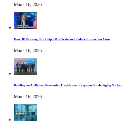
Maret 16, 2026
How 3D Printing Can Help SMEs Scale and Reduce Production Costs
Maret 16, 2026
Building an AI-Driven Preventive Healthcare Ecosystem for the Aging Society
Maret 16, 2026