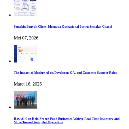
Semakin Banyak Client, Mengapa Operasional Justru Semakin Chaos?
Mei 07, 2026
The Impact of Modern AI on Developer, QA, and Customer Support Roles
Maret 16, 2026
How AI Can Help Frozen Food Businesses Achieve Real-Time Inventory and
Move Toward Autopilot Operations