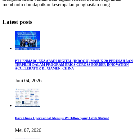
membantu dan dapatkan kesempatan penghasilan uang
Latest posts
PT LENMARC EXA ABADI DIGITAL (INDOGO) MASUK 20 PERUSAHAAN
TERPILIH DALAM PROGRAM BRICS CCROSS BORDER INNOVATION
ACCELERATOR DI XIAMEN, CHINA
Juni 04, 2026
Dari Chaos Operasional Menuju Workflow yang Lebih Aligned
Mei 07, 2026