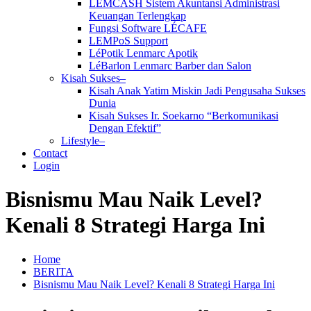
LEMCASH Sistem Akuntansi Administrasi
Keuangan Terlengkap
Fungsi Software LÉCAFE
LEMPoS Support
LéPotik Lenmarc Apotik
LéBarlon Lenmarc Barber dan Salon
Kisah Sukses–
Kisah Anak Yatim Miskin Jadi Pengusaha Sukses
Dunia
Kisah Sukses Ir. Soekarno “Berkomunikasi
Dengan Efektif”
Lifestyle–
Contact
Login
Bisnismu Mau Naik Level?
Kenali 8 Strategi Harga Ini
Home
BERITA
Bisnismu Mau Naik Level? Kenali 8 Strategi Harga Ini