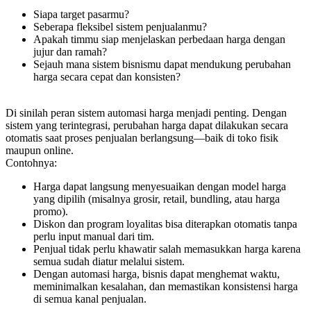
Siapa target pasarmu?
Seberapa fleksibel sistem penjualanmu?
Apakah timmu siap menjelaskan perbedaan harga dengan
jujur dan ramah?
Sejauh mana sistem bisnismu dapat mendukung perubahan
harga secara cepat dan konsisten?
Di sinilah peran sistem automasi harga menjadi penting. Dengan
sistem yang terintegrasi, perubahan harga dapat dilakukan secara
otomatis saat proses penjualan berlangsung—baik di toko fisik
maupun online.
Contohnya:
Harga dapat langsung menyesuaikan dengan model harga
yang dipilih (misalnya grosir, retail, bundling, atau harga
promo).
Diskon dan program loyalitas bisa diterapkan otomatis tanpa
perlu input manual dari tim.
Penjual tidak perlu khawatir salah memasukkan harga karena
semua sudah diatur melalui sistem.
Dengan automasi harga, bisnis dapat menghemat waktu,
meminimalkan kesalahan, dan memastikan konsistensi harga
di semua kanal penjualan.