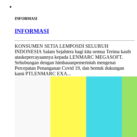
INFORMASI
INFORMASI
KONSUMEN SETIA LEMPOSDI SELURUH
INDONESIA Salam Sejahtera bagi kita semua Terima kasih
ataskepercayaannya kepada LENMARC MEGASOFT.
Sehubungan dengan himbauanpemerintah mengenai
Percepatan Penanganan Covid 19, dan bentuk dukungan
kami PTLENMARC EXA...