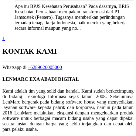
Apa itu BPJS Kesehatan Perusahaan? Pada dasarnya, BPJS
Kesehatan Perusahaan merupakan transformasi dari PT
Jamsostek (Persero). Tugasnya memberikan perlindungan
terhadap tenaga kerja Indonesia, baik mereka yang bekerja
secara informal maupun yang no...
1
KONTAK KAMI
Whatsapp di
+6289626005000
LENMARC EXA ABADI DIGITAL
Kami adalah tim yang solid dan handal. Kami sudah berkecimpung
di bidang Teknologi Informasi sejak tahun 2008. Sebelumnya
LenMarc bergerak pada bidang software house yang menyediakan
layanan software kepada pabrik dan korporasi, namun pada tahun
2016 LenMarc melakukan ekspansi dengan mengeluarkan produk
software untuk berbagai macam bidang usaha yang dapat dipakai
secara instan dengan harga yang lebih terjangkau dan cepat oleh
para pelaku usaha.