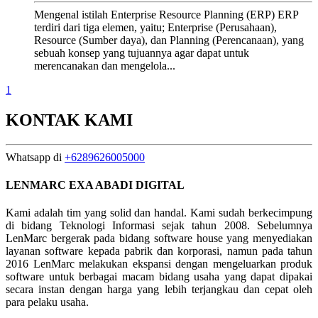
Mengenal istilah Enterprise Resource Planning (ERP) ERP
terdiri dari tiga elemen, yaitu; Enterprise (Perusahaan),
Resource (Sumber daya), dan Planning (Perencanaan), yang
sebuah konsep yang tujuannya agar dapat untuk
merencanakan dan mengelola...
1
KONTAK KAMI
Whatsapp di
+6289626005000
LENMARC EXA ABADI DIGITAL
Kami adalah tim yang solid dan handal. Kami sudah berkecimpung
di bidang Teknologi Informasi sejak tahun 2008. Sebelumnya
LenMarc bergerak pada bidang software house yang menyediakan
layanan software kepada pabrik dan korporasi, namun pada tahun
2016 LenMarc melakukan ekspansi dengan mengeluarkan produk
software untuk berbagai macam bidang usaha yang dapat dipakai
secara instan dengan harga yang lebih terjangkau dan cepat oleh
para pelaku usaha.