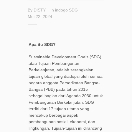
By
DISTY
In
indogo
SDG
Mei 22, 2024
Apa itu SDG?
Sustainable Development Goals (SDG),
atau Tujuan Pembangunan
Berkelanjutan, adalah serangkaian
tujuan global yang diadopsi oleh semua
negara anggota Perserikatan Bangsa-
Bangsa (PBB) pada tahun 2015
sebagai bagian dari Agenda 2030 untuk
Pembangunan Berkelanjutan. SDG
terdiri dari 17 tujuan utama yang
mencakup berbagai aspek
pembangunan sosial, ekonomi, dan
lingkungan. Tujuan-tujuan ini dirancang