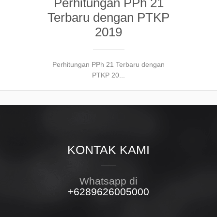
Perhitungan PPh 21
Terbaru dengan PTKP
2019
Perhitungan PPh 21 Terbaru dengan
PTKP 20...
KONTAK KAMI
Whatsapp di
+6289626005000