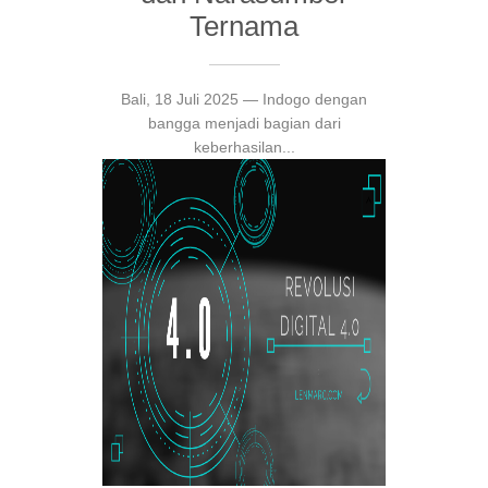
Ternama
Bali, 18 Juli 2025 — Indogo dengan
bangga menjadi bagian dari
keberhasilan...