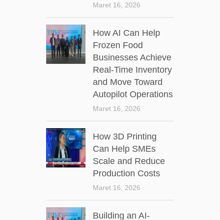
Maret 16, 2026
How AI Can Help
Frozen Food
Businesses Achieve
Real-Time Inventory
and Move Toward
Autopilot Operations
Maret 16, 2026
How 3D Printing
Can Help SMEs
Scale and Reduce
Production Costs
Maret 16, 2026
Building an AI-