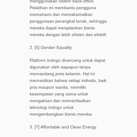
menggunakan sistem back-office.
Pelatihan ini membantu pengguna
memahami dan memaksimalkan
penggunaan perangkat lunak, sehingga
mereka dapat menjalankan bisnis
mereka dengan lebih efisien dan efektif.
2. [5] Gender Equality
Platform Indogo dirancang untuk dapat
digunakan oleh siapapun tanpa
memandang jenis kelamin. Hal ini
memastikan bahwa setiap individu, baik
pria maupun wanita, memiliki
kesempatan yang sama untuk
mengakses dan memanfaatkan
teknologi Indogo untuk
mengembangkan bisnis mereka.
3. [7] Affordable and Clean Energy