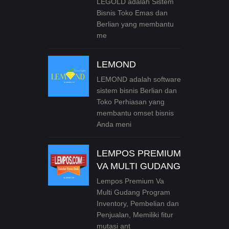
LEGOLD adalah Sistem
Bisnis Toko Emas dan
Berlian yang membantu
me
LEMOND
LEMOND adalah software
sistem bisnis Berlian dan
Toko Perhiasan yang
membantu omset bisnis
Anda meni
LEMPOS PREMIUM
VA MULTI GUDANG
Lempos Premium Va
Multi Gudang Program
Inventory, Pembelian dan
Penjualan, Memiliki fitur
mutasi ant