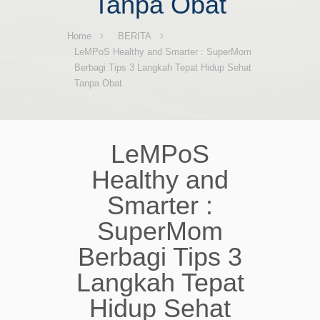
Tanpa Obat
Home
BERITA
LeMPoS Healthy and Smarter : SuperMom
Berbagi Tips 3 Langkah Tepat Hidup Sehat
Tanpa Obat
LeMPoS
Healthy and
Smarter :
SuperMom
Berbagi Tips 3
Langkah Tepat
Hidup Sehat