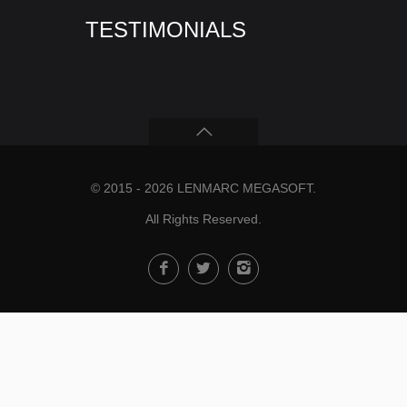
TESTIMONIALS
© 2015 - 2026
LENMARC MEGASOFT
.
All Rights Reserved.