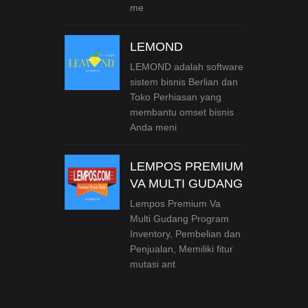
me
LEMOND
LEMOND adalah software
sistem bisnis Berlian dan
Toko Perhiasan yang
membantu omset bisnis
Anda meni
LEMPOS PREMIUM
VA MULTI GUDANG
Lempos Premium Va
Multi Gudang Program
Inventory, Pembelian dan
Penjualan, Memiliki fitur
mutasi ant