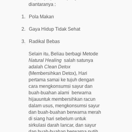
diantaranya :
1.
Pola Makan
2.
Gaya Hidup Tidak Sehat
3.
Radikal Bebas
Selain itu, Beliau berbagi Metode
Natural Healing
salah satunya
adalah
Clean Detox
(Membersihkan Detox), Hari
pertama samai ke tujuh dengan
cara mengkonsumsi sayur dan
buah-buahan alami
berwarna
hijauuntuk membersihkan racun
dalam usus, mengkonsumsi sayur
dan buah-buahan berwarna merah
di siang hari sebelum untuk
sirkulasi darah lancar, dan sayur
dan buah-buahan berwarna putih