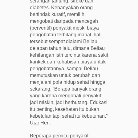
serangan jantung, stroke dan
diabetes. Kebanyakan orang
bertindak kuratif, memilih
mengobati daripada mencegah
(perventif) penyakit meski biaya
pengobatan terbilang mahal, hal
tersebut sempat dialami Beliau
delapan tahun lalu, dimana Beliau
kehilangan Istri tercinta karena sakit
kankek dan kehabisan biaya untuk
pengobatannya. sampai Beliau
memutuskan untuk berubah dan
menjalani pola hidup sehat hingga
sekarang. “Berapa banyak orang
yang karena mengobati penyakit
jadi miskin, jadi berhutang. Edukasi
itu penting, kesehatan itu bukan
kebetulan tapi sehat itu kebutuhan,”
Ujar Heri.
Beperapa pemicu penyakit