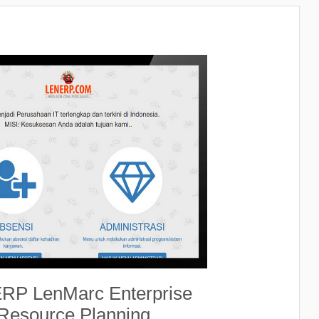
RP LenMarc Enterprise
Resource Planning