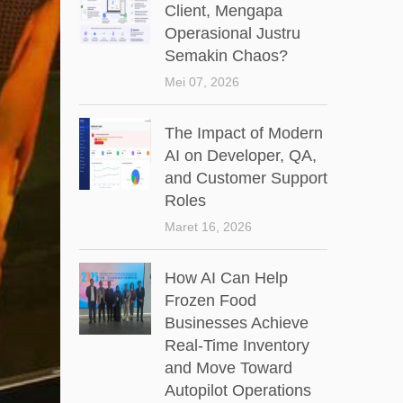
Client, Mengapa
Operasional Justru
Semakin Chaos?
Mei 07, 2026
The Impact of Modern
AI on Developer, QA,
and Customer Support
Roles
Maret 16, 2026
How AI Can Help
Frozen Food
Businesses Achieve
Real-Time Inventory
and Move Toward
Autopilot Operations