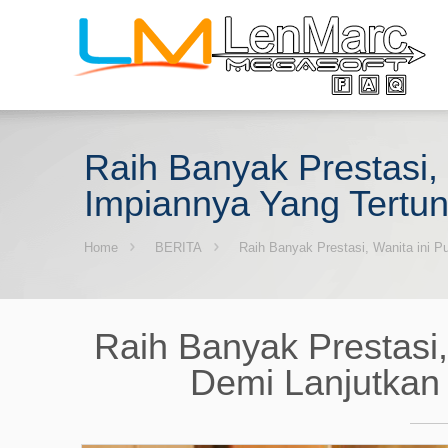
Raih Banyak Prestasi,
Impiannya Yang Tertu
Home
BERITA
Raih Banyak Prestasi, Wanita ini P
Raih Banyak Prestasi,
Demi Lanjutkan