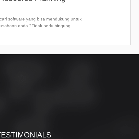
cari software yang bisa mendukung untuk
usahaan anda ?Tidak perlu bingung
TESTIMONIALS