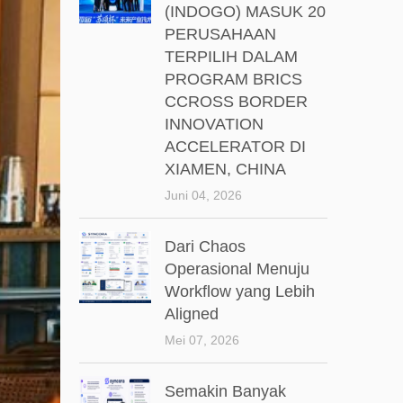
(INDOGO) MASUK 20
PERUSAHAAN
TERPILIH DALAM
PROGRAM BRICS
CCROSS BORDER
INNOVATION
ACCELERATOR DI
XIAMEN, CHINA
Juni 04, 2026
Dari Chaos
Operasional Menuju
Workflow yang Lebih
Aligned
Mei 07, 2026
Semakin Banyak