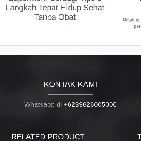
Langkah Tepat Hidup Sehat
Tanpa Obat
Bingung 
per
KONTAK KAMI
Whatsapp di
+6289626005000
RELATED PRODUCT