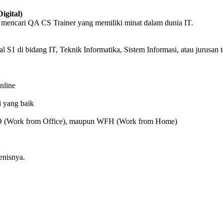
igital)
 mencari QA CS Trainer yang memiliki minat dalam dunia IT.
S1 di bidang IT, Teknik Informatika, Sistem Informasi, atau jurusan t
nline
 yang baik
O (Work from Office), maupun WFH (Work from Home)
enisnya.