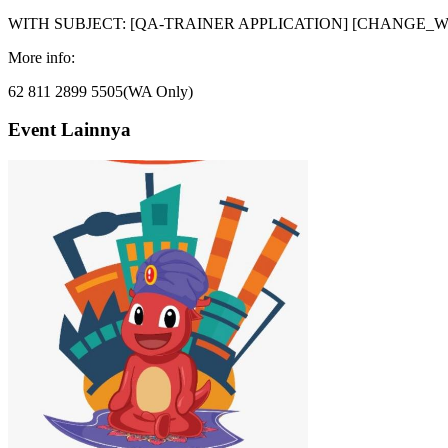
WITH SUBJECT: [QA-TRAINER APPLICATION] [CHANGE
More info:
62 811 2899 5505(WA Only)
Event Lainnya