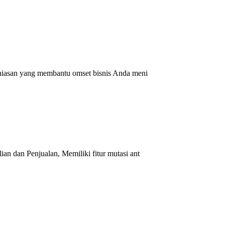
hiasan yang membantu omset bisnis Anda meni
n dan Penjualan, Memiliki fitur mutasi ant