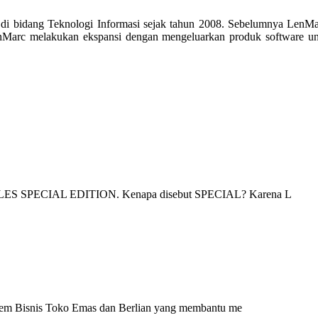
 di bidang Teknologi Informasi sejak tahun 2008. Sebelumnya LenMa
nMarc melakukan ekspansi dengan mengeluarkan produk software unt
.
S SPECIAL EDITION. Kenapa disebut SPECIAL? Karena L
m Bisnis Toko Emas dan Berlian yang membantu me