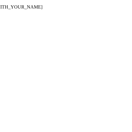
_WITH_YOUR_NAME]