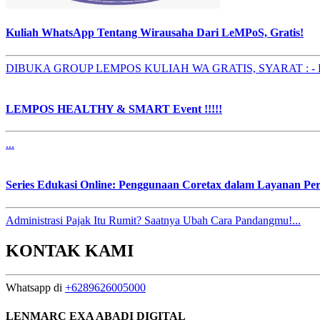
Kuliah WhatsApp Tentang Wirausaha Dari LeMPoS, Gratis!
DIBUKA GROUP LEMPOS KULIAH WA GRATIS, SYARAT : 
LEMPOS HEALTHY & SMART Event !!!!!
...
Series Edukasi Online: Penggunaan Coretax dalam Layanan P
Administrasi Pajak Itu Rumit? Saatnya Ubah Cara Pandangmu!...
KONTAK KAMI
Whatsapp di
+6289626005000
LENMARC EXA ABADI DIGITAL