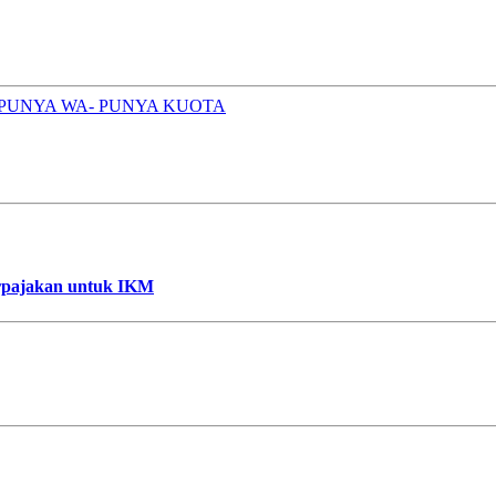
- PUNYA WA- PUNYA KUOTA
erpajakan untuk IKM