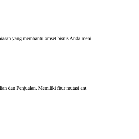
hiasan yang membantu omset bisnis Anda meni
n dan Penjualan, Memiliki fitur mutasi ant