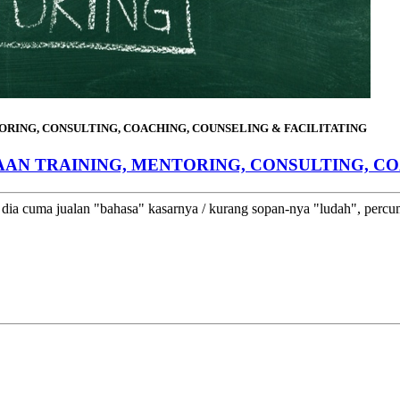
ORING, CONSULTING, COACHING, COUNSELING & FACILITATING
AAN TRAINING, MENTORING, CONSULTING, C
a cuma jualan "bahasa" kasarnya / kurang sopan-nya "ludah", percuma 