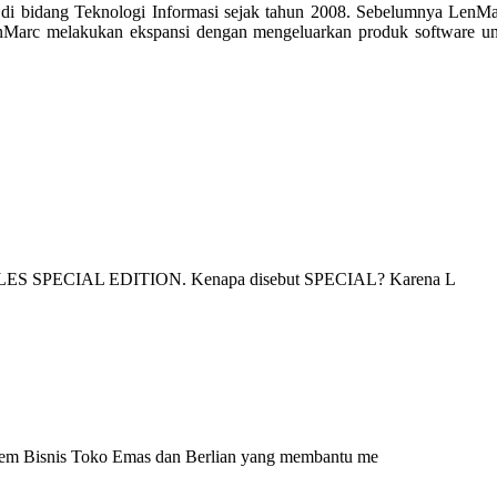
 di bidang Teknologi Informasi sejak tahun 2008. Sebelumnya LenMa
nMarc melakukan ekspansi dengan mengeluarkan produk software unt
.
S SPECIAL EDITION. Kenapa disebut SPECIAL? Karena L
m Bisnis Toko Emas dan Berlian yang membantu me