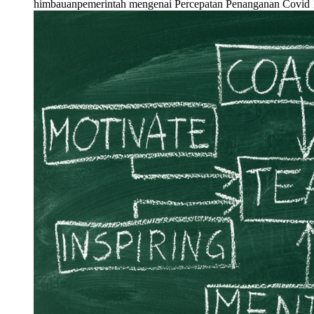
himbauanpemerintah mengenai Percepatan Penanganan Covi