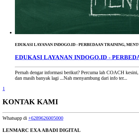
EDUKASI LAYANAN INDOGO.ID - PERBEDAAN TRAINING, MENT
EDUKASI LAYANAN INDOGO.ID - PERBED
Pernah dengar informasi berikut? Percuma lah COACH kesini, di
dan masih banyak lagi ...Nah menyambung dari info ter...
1
KONTAK KAMI
Whatsapp di
+6289626005000
LENMARC EXA ABADI DIGITAL