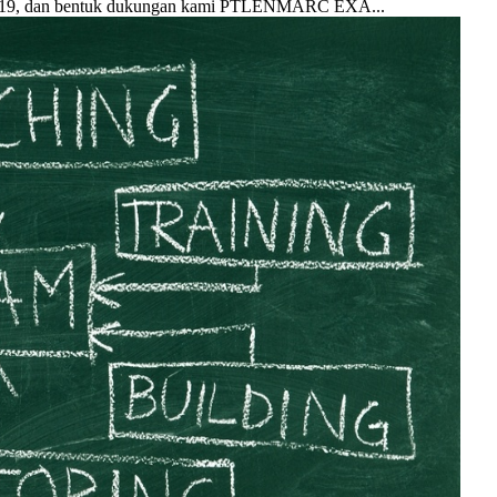
d 19, dan bentuk dukungan kami PTLENMARC EXA...