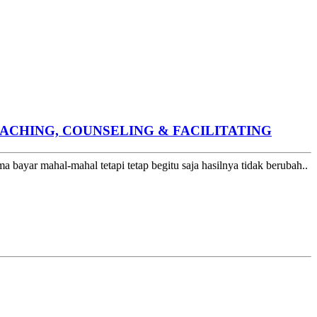
OACHING, COUNSELING & FACILITATING
bayar mahal-mahal tetapi tetap begitu saja hasilnya tidak berubah..