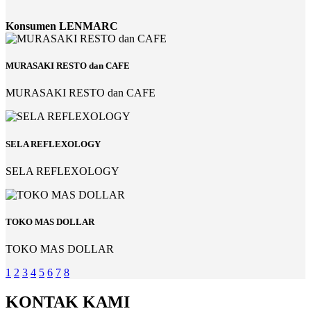
Konsumen LENMARC
MURASAKI RESTO dan CAFE
MURASAKI RESTO dan CAFE
SELA REFLEXOLOGY
SELA REFLEXOLOGY
TOKO MAS DOLLAR
TOKO MAS DOLLAR
1
2
3
4
5
6
7
8
KONTAK KAMI