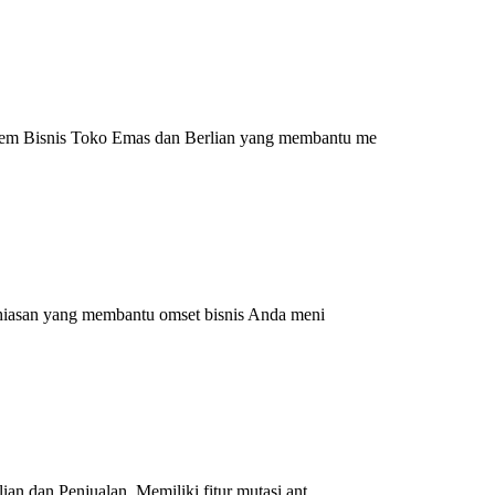
m Bisnis Toko Emas dan Berlian yang membantu me
hiasan yang membantu omset bisnis Anda meni
n dan Penjualan, Memiliki fitur mutasi ant