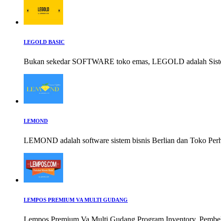
LEGOLD BASIC
Bukan sekedar SOFTWARE toko emas, LEGOLD adalah Siste
LEMOND
LEMOND adalah software sistem bisnis Berlian dan Toko Per
LEMPOS PREMIUM VA MULTI GUDANG
Lempos Premium Va Multi Gudang Program Inventory, Pembelia