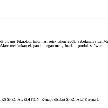
 di bidang Teknologi Informasi sejak tahun 2008. Sebelumnya LenMa
nMarc melakukan ekspansi dengan mengeluarkan produk software unt
.
S SPECIAL EDITION. Kenapa disebut SPECIAL? Karena L