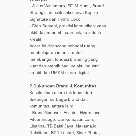
- Julius Widiantoro, SF, M.Hum., Brand
Strategist di balik suksesnya Kopiko
Signature dan Hydro Coco
- Dian Suryani, praktisi komunikasi yang
aktif dalam pembinaan pelaku industri
kreatif
Acara ini dirancang sebagai ruang
pembelajaran intensif untuk
membangun fondasi branding yang
kuat dan otentik bagi pelaku industri
kreatif dan UMKM di era digital.
? Dukungan Brand & Komunitas
Kesuksesan acara tak lepas dari
dukungan berbagai brand dan
komunitas, antara lain:
- Brand Sponsor: Escotel, Hydrococo,
Fitbar,Indogo, CariKemasan.com,
Lisanna, TB Bakti Jaya, Nakama.id,
Ralalifood, BPR Lestari, Sinar Photo,