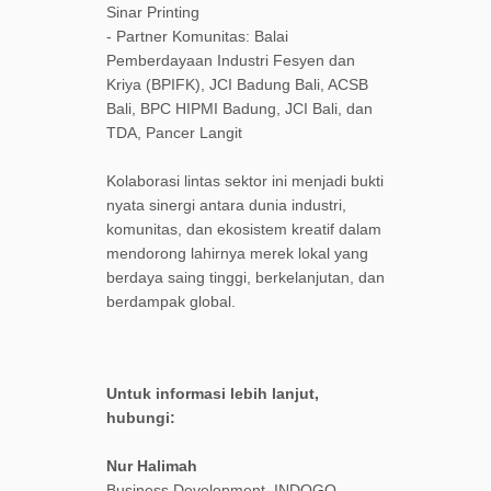
Sinar Printing
- Partner Komunitas: Balai
Pemberdayaan Industri Fesyen dan
Kriya (BPIFK), JCI Badung Bali, ACSB
Bali, BPC HIPMI Badung, JCI Bali, dan
TDA, Pancer Langit
Kolaborasi lintas sektor ini menjadi bukti
nyata sinergi antara dunia industri,
komunitas, dan ekosistem kreatif dalam
mendorong lahirnya merek lokal yang
berdaya saing tinggi, berkelanjutan, dan
berdampak global.
Untuk informasi lebih lanjut,
hubungi:
Nur Halimah
Business Development, INDOGO