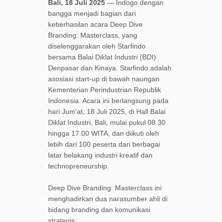
Bali, 18 Juli 2025
— Indogo dengan
bangga menjadi bagian dari
keberhasilan acara Deep Dive
Branding: Masterclass, yang
diselenggarakan oleh Starfindo
bersama Balai Diklat Industri (BDI)
Denpasar dan Kinaya. Starfindo adalah
asosiasi start-up di bawah naungan
Kementerian Perindustrian Republik
Indonesia. Acara ini berlangsung pada
hari Jum’at, 18 Juli 2025, di Hall Balai
Diklat Industri, Bali, mulai pukul 08.30
hingga 17.00 WITA, dan diikuti oleh
lebih dari 100 peserta dari berbagai
latar belakang industri kreatif dan
technopreneurship.
Deep Dive Branding: Masterclass ini
menghadirkan dua narasumber ahli di
bidang branding dan komunikasi
strategis: