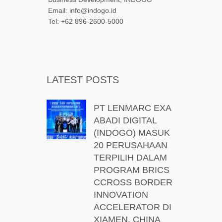
Email: info@indogo.id
Tel: ‪+62 896-2600-5000
LATEST POSTS
PT LENMARC EXA
ABADI DIGITAL
(INDOGO) MASUK
20 PERUSAHAAN
TERPILIH DALAM
PROGRAM BRICS
CCROSS BORDER
INNOVATION
ACCELERATOR DI
XIAMEN, CHINA