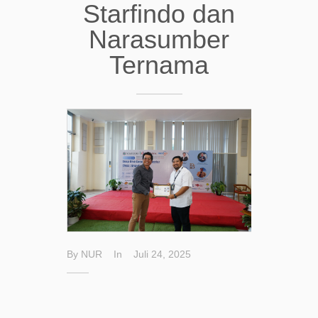
Starfindo dan
Narasumber
Ternama
By
NUR
In
Juli 24, 2025