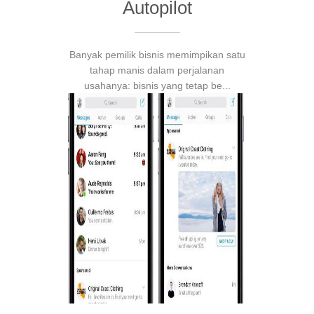
Autopilot
Banyak pemilik bisnis memimpikan satu
tahap manis dalam perjalanan
usahanya: bisnis yang tetap be...