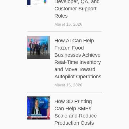
Developer, QA, and
Customer Support
Roles
Maret 16, 2026
How AI Can Help
Frozen Food
Businesses Achieve
Real-Time Inventory
and Move Toward
Autopilot Operations
Maret 16, 2026
How 3D Printing
Can Help SMEs
Scale and Reduce
Production Costs