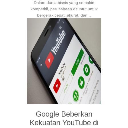
Dalam dunia bisnis yang semakin
kompetitif, perusahaan dituntut untuk
bergerak cepat, akurat, dan...
Google Beberkan
Kekuatan YouTube di