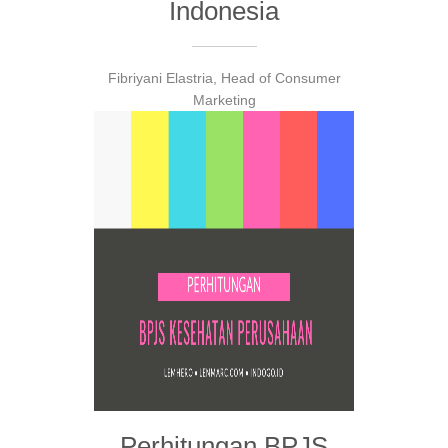
Indonesia
Fibriyani Elastria, Head of Consumer
Marketing
Perhitungan BPJS