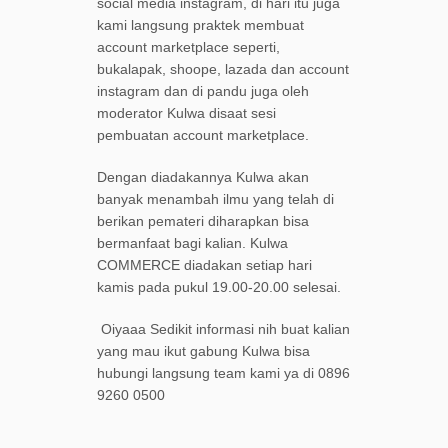
social media instagram, di hari itu juga
kami langsung praktek membuat
account marketplace seperti,
bukalapak, shoope, lazada dan account
instagram dan di pandu juga oleh
moderator Kulwa disaat sesi
pembuatan account marketplace.
Dengan diadakannya Kulwa akan
banyak menambah ilmu yang telah di
berikan pemateri diharapkan bisa
bermanfaat bagi kalian. Kulwa
COMMERCE diadakan setiap hari
kamis pada pukul 19.00-20.00 selesai.
Oiyaaa Sedikit informasi nih buat kalian
yang mau ikut gabung Kulwa bisa
hubungi langsung team kami ya di 0896
9260 0500