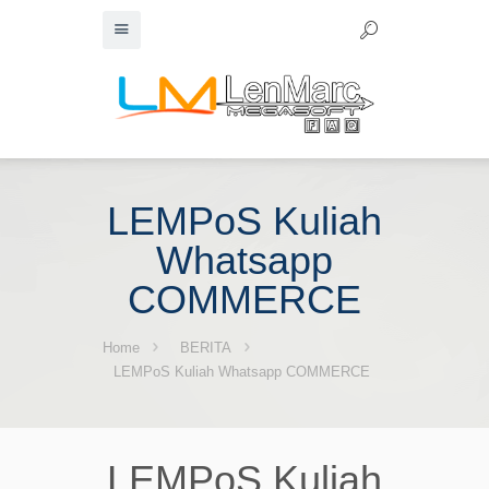
LEMPoS Kuliah
Whatsapp
COMMERCE
Home
BERITA
LEMPoS Kuliah Whatsapp COMMERCE
LEMPoS Kuliah