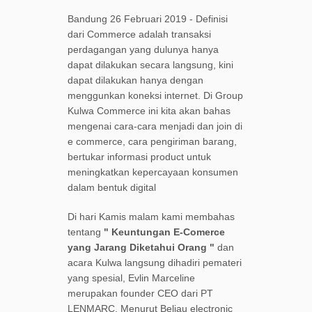
Bandung 26 Februari 2019 - Definisi
dari Commerce adalah transaksi
perdagangan yang dulunya hanya
dapat dilakukan secara langsung, kini
dapat dilakukan hanya dengan
menggunkan koneksi internet. Di Group
Kulwa Commerce ini kita akan bahas
mengenai cara-cara menjadi dan join di
e commerce, cara pengiriman barang,
bertukar informasi product untuk
meningkatkan kepercayaan konsumen
dalam bentuk digital
Di hari Kamis malam kami membahas
tentang
"
Keuntungan E-Comerce
yang Jarang Diketahui Orang
"
dan
acara Kulwa langsung dihadiri pemateri
yang spesial, Evlin Marceline
merupakan founder CEO dari PT
LENMARC. Menurut Beliau electronic