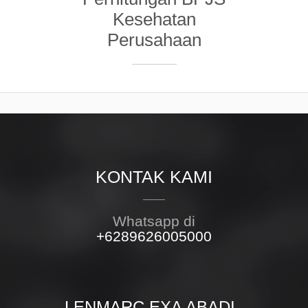
Kesehatan
Perusahaan
KONTAK KAMI
Whatsapp di
+6289626005000
LENMARC EXA ABADI