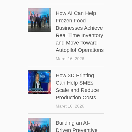
How AI Can Help
Frozen Food
Businesses Achieve
Real-Time Inventory
and Move Toward
Autopilot Operations
Maret 16, 2026
How 3D Printing
Can Help SMEs
Scale and Reduce
Production Costs
Maret 16, 2026
Building an AI-
Driven Preventive