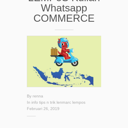
Whatsapp
COMMERCE
By
renna
In
info
tips n trik
lenmarc
lempos
Februari 26, 2019