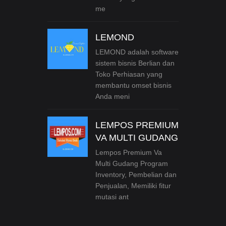
me
LEMOND
LEMOND adalah software
sistem bisnis Berlian dan
Toko Perhiasan yang
membantu omset bisnis
Anda meni
LEMPOS PREMIUM
VA MULTI GUDANG
Lempos Premium Va
Multi Gudang Program
Inventory, Pembelian dan
Penjualan, Memiliki fitur
mutasi ant