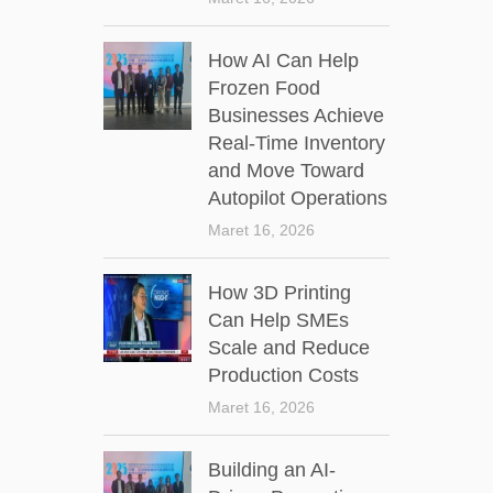
How AI Can Help
Frozen Food
Businesses Achieve
Real-Time Inventory
and Move Toward
Autopilot Operations
Maret 16, 2026
How 3D Printing
Can Help SMEs
Scale and Reduce
Production Costs
Maret 16, 2026
Building an AI-