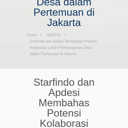
Desa dalam
Pertemuan di
Jakarta
Home
BERITA
Starfindo dan Apdesi Membahas Potensi
Kolaborasi untuk Pembangunan Desa
dalam Pertemuan di Jakarta
Starfindo dan
Apdesi
Membahas
Potensi
Kolaborasi