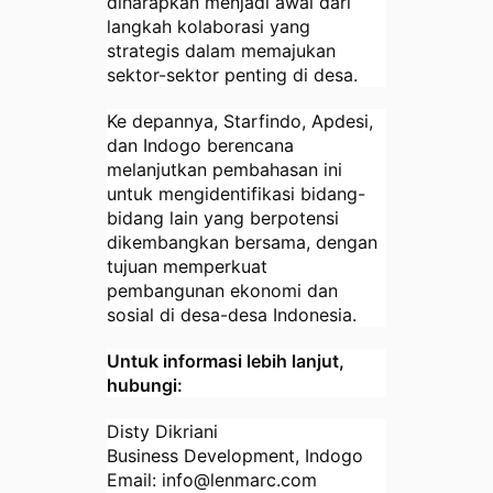
diharapkan menjadi awal dari
langkah kolaborasi yang
strategis dalam memajukan
sektor-sektor penting di desa.
Ke depannya, Starfindo, Apdesi,
dan Indogo berencana
melanjutkan pembahasan ini
untuk mengidentifikasi bidang-
bidang lain yang berpotensi
dikembangkan bersama, dengan
tujuan memperkuat
pembangunan ekonomi dan
sosial di desa-desa Indonesia.
Untuk informasi lebih lanjut,
hubungi:
Disty Dikriani
Business Development, Indogo
Email:
info
@lenmarc
.com