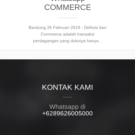
COMMERCE
Bandung 26 Februari 2019 - Definisi dari
Commerce adalah transaksi
perdagangan yang dulunya hanya...
KONTAK KAMI
Whatsapp di
+6289626005000