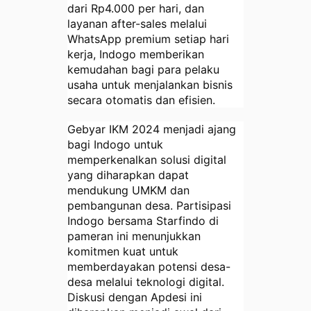
dari Rp4.000 per hari, dan
layanan after-sales melalui
WhatsApp premium setiap hari
kerja, Indogo memberikan
kemudahan bagi para pelaku
usaha untuk menjalankan bisnis
secara otomatis dan efisien.
Gebyar IKM 2024 menjadi ajang
bagi Indogo untuk
memperkenalkan solusi digital
yang diharapkan dapat
mendukung UMKM dan
pembangunan desa. Partisipasi
Indogo bersama Starfindo di
pameran ini menunjukkan
komitmen kuat untuk
memberdayakan potensi desa-
desa melalui teknologi digital.
Diskusi dengan Apdesi ini