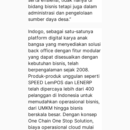
serta efisiensi, tidak hanya di
bidang bisnis tetapi juga dalam
administrasi dan pengelolaan
sumber daya desa.”
Indogo, sebagai satu-satunya
platform digital karya anak
bangsa yang menyediakan solusi
back office dengan fitur modular
yang dapat disesuaikan dengan
kebutuhan bisnis, telah
berpengalaman sejak 2008.
Produk-produk unggulan seperti
SPEED LemPOS dan LENERP
telah dipercaya lebih dari 400
pelanggan di Indonesia untuk
memudahkan operasional bisnis,
dari UMKM hingga bisnis
berskala besar. Dengan konsep
One Chain One Stop Solution,
biaya operasional cloud mulai