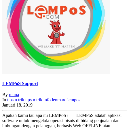
LEMPoS Support
By
renna
In
tips n trik
tips n trik
info
lenmarc
lempos
Januari 18, 2019
Apakah kamu tau apa itu LEMPoS? LEMPoS adalah aplikasi
software untuk mengelola operasi bisnis di bidang penjualan dan
hubungan dengan pelanggan, berbasis Web OFFLINE atau