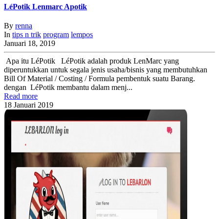
LéPotik Lenmarc Apotik
By
renna
In
tips n trik
program
lempos
Januari 18, 2019
Apa itu LéPotik LéPotik adalah produk LenMarc yang
diperuntukkan untuk segala jenis usaha/bisnis yang membutuhkan
Bill Of Material / Costing / Formula pembentuk suatu Barang.
dengan LéPotik membantu dalam menj...
Read more
18
Januari
2019