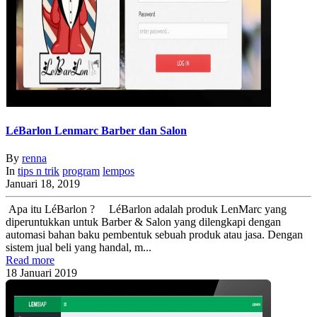
LéBarlon Lenmarc Barber dan Salon
By
renna
In
tips n trik
program
lempos
Januari 18, 2019
Apa itu LéBarlon ? LéBarlon adalah produk LenMarc yang
diperuntukkan untuk Barber & Salon yang dilengkapi dengan
automasi bahan baku pembentuk sebuah produk atau jasa. Dengan
sistem jual beli yang handal, m...
Read more
18
Januari
2019