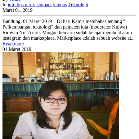
In
info
tips n trik
lenmarc
lempos
Teknologi
Maret 01, 2019
Bandung, 01 Maret 2019 – Di hari Kamis membahas tentang "
Perkembangan teknologi" dan pemateri kita (moderator Kulwa)
Ridwan Nur Arifin. Minggu kemarin sudah belajar membuat akun
instagram dan marketplace. Marketplace adalah sebuah website at...
Read more
01
Maret
2019