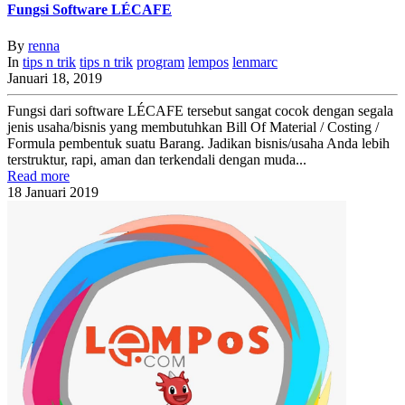
Fungsi Software LÉCAFE
By
renna
In
tips n trik
tips n trik
program
lempos
lenmarc
Januari 18, 2019
Fungsi dari software LÉCAFE tersebut sangat cocok dengan segala
jenis usaha/bisnis yang membutuhkan Bill Of Material / Costing /
Formula pembentuk suatu Barang. Jadikan bisnis/usaha Anda lebih
terstruktur, rapi, aman dan terkendali dengan muda...
Read more
18
Januari
2019