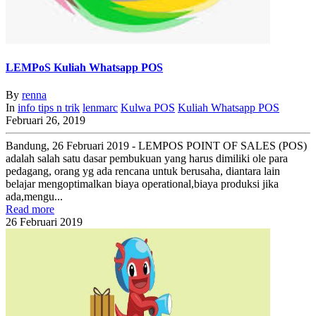
LEMPoS Kuliah Whatsapp POS
By
renna
In
info
tips n trik
lenmarc
Kulwa POS
Kuliah Whatsapp POS
Februari 26, 2019
Bandung, 26 Februari 2019 - LEMPOS POINT OF SALES (POS)
adalah salah satu dasar pembukuan yang harus dimiliki ole para
pedagang, orang yg ada rencana untuk berusaha, diantara lain
belajar mengoptimalkan biaya operational,biaya produksi jika
ada,mengu...
Read more
26
Februari
2019