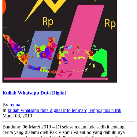
Kuliah Whatsapp Duta Digital
By
renna
In
kuliah whatsapp duta digital
info
lenmarc
lempos
tips n trik
Maret 08, 2019
Bandung, 06 Maret 2019 – Di selasa malam ada sedikit tentang
cerita yang dialami oleh Pak Vishnu Valentino yang dahulu nya