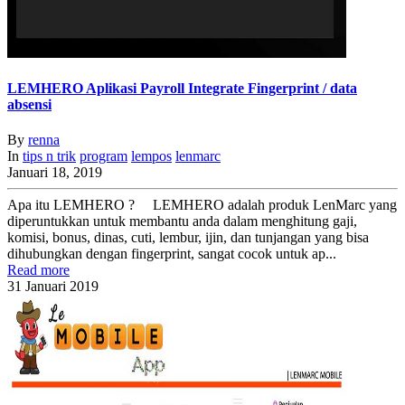
LEMHERO Aplikasi Payroll Integrate Fingerprint / data
absensi
By
renna
In
tips n trik
program
lempos
lenmarc
Januari 18, 2019
Apa itu LEMHERO ? LEMHERO adalah produk LenMarc yang
diperuntukkan untuk membantu anda dalam menghitung gaji,
komisi, bonus, dinas, cuti, lembur, ijin, dan tunjangan yang bisa
dihubungkan dengan fingerprint, sangat cocok untuk ap...
Read more
31
Januari
2019