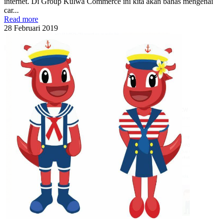
internet. Di Group Kulwa Commerce ini kita akan bahas mengenai
car...
Read more
28
Februari
2019