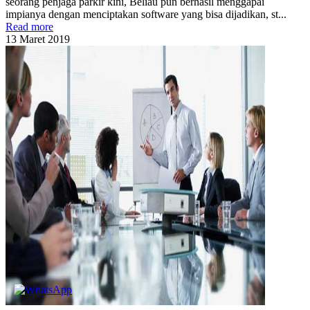
seorang penjaga parkir kini, Beliau pun berhasil menggapai
impianya dengan menciptakan software yang bisa dijadikan, st...
Read more
13
Maret
2019