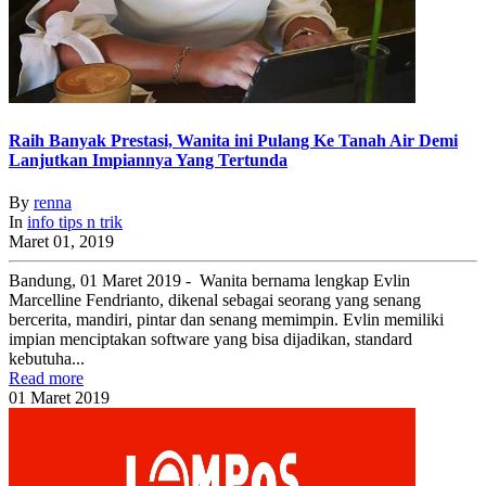
Raih Banyak Prestasi, Wanita ini Pulang Ke Tanah Air Demi
Lanjutkan Impiannya Yang Tertunda
By
renna
In
info
tips n trik
Maret 01, 2019
Bandung, 01 Maret 2019 - Wanita bernama lengkap Evlin
Marcelline Fendrianto, dikenal sebagai seorang yang senang
bercerita, mandiri, pintar dan senang memimpin. Evlin memiliki
impian menciptakan software yang bisa dijadikan, standard
kebutuha...
Read more
01
Maret
2019