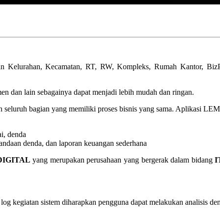
 Kelurahan, Kecamatan, RT, RW, Kompleks, Rumah Kantor, BizPark
n dan lain sebagainya dapat menjadi lebih mudah dan ringan.
 seluruh bagian yang memiliki proses bisnis yang sama. Aplikasi LEMSI
i, denda
andaan denda, dan laporan keuangan sederhana
DIGITAL
yang merupakan perusahaan yang bergerak dalam bidang
I
n log kegiatan sistem diharapkan pengguna dapat melakukan analisis de