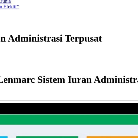
 Dunia
 Efektif”
 Administrasi Terpusat
nmarc Sistem Iuran Administra