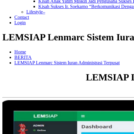
Kisah Anak Yatim Miskin Jadi Pengusaha Sukses
Kisah Sukses Ir. Soekarno “Berkomunikasi Dengan
Lifestyle–
Contact
Login
LEMSIAP Lenmarc Sistem Iuran
Home
BERITA
LEMSIAP Lenmarc Sistem Iuran Administrasi Terpusat
LEMSIAP Le