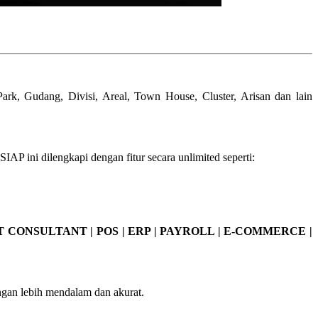
, Gudang, Divisi, Areal, Town House, Cluster, Arisan dan lain
AP ini dilengkapi dengan fitur secara unlimited seperti:
T CONSULTANT | POS | ERP | PAYROLL | E-COMMERCE |
ngan lebih mendalam dan akurat.