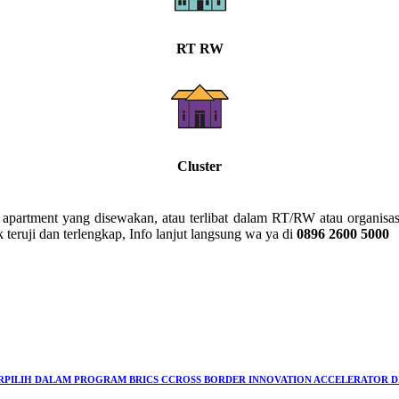
RT RW
Cluster
, apartment yang disewakan, atau terlibat dalam RT/RW atau organi
teruji dan terlengkap, Info lanjut langsung wa ya di
0896 2600 5000
ERPILIH DALAM PROGRAM BRICS CCROSS BORDER INNOVATION ACCELERATOR DI