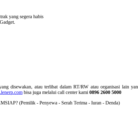
rak yang segera habis
 Gadget.
t yang disewakan, atau terlibat dalam RT/RW atau organisasi lai
lenerp.com
bisa juga melalui call center kami
0896 2600 5000
LEMSIAP? (Pemilik - Penyewa - Serah Terima - Iuran - Denda)