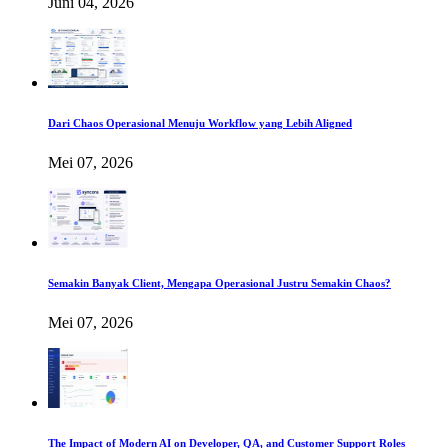
Juni 04, 2026
Dari Chaos Operasional Menuju Workflow yang Lebih Aligned
Mei 07, 2026
Semakin Banyak Client, Mengapa Operasional Justru Semakin Chaos?
Mei 07, 2026
The Impact of Modern AI on Developer, QA, and Customer Support Roles