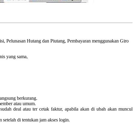
disi, Pelunasan Hutang dan Piutang, Pembayaran menggunakan Giro
snis yang sama,
langsung berkurang.
 member atau umum.
dah deal atau ter cetak faktur, apabila akan di ubah akan muncul
 setelah di tentukan jam akses login.