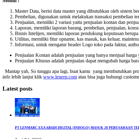
Modul :
Master Data, berisi data master yang dibutuhkan oleh sistem ber
Pembelian, digunakan untuk melakukan transaksi pembelian ter
Penjualan, memiliki 2 variasi yaitu penjualan kontan dan penju
Laporan, memiliki laporan barang, pembelian, penjualan, konsum
Bisnis Intelijen, memiliki laporan pendukung keputusan berupa
Utilitas, memiliki fitur opname, kas masuk, kas keluar, mainten
Informasi, untuk mengatur header Logo toko pada faktur, author
Penjualan Kontan adalah penjualan yang hanya menjual harga y
Penjualan Khusus adalah penjualan dapat mengubah harga bar
Mantap yah, So tunggu apa lagi, buat kamu yang membutuhkan p
info lebih lanjut klik
www.lenerp.com
atau bisa juga hubungi custom
Latest posts
PT LENMARC EXA ABADI DIGITAL (INDOGO) MASUK 20 PERUSAHAAN T