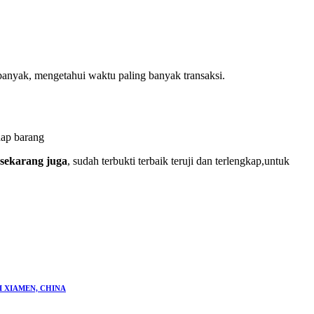
 banyak, mengetahui waktu paling banyak transaksi.
dap barang
ekarang juga
, sudah terbukti terbaik teruji dan terlengkap,untuk
 XIAMEN, CHINA