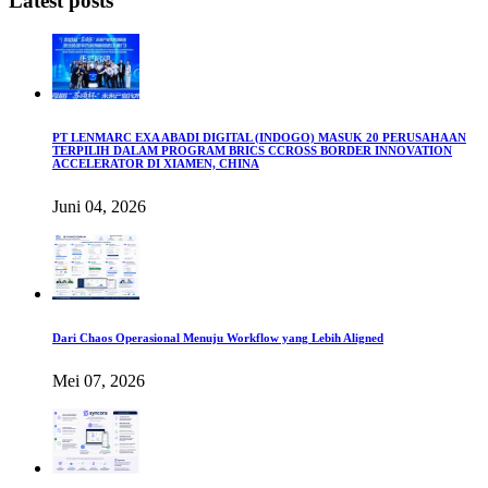
Latest posts
PT LENMARC EXA ABADI DIGITAL (INDOGO) MASUK 20 PERUSAHAAN
TERPILIH DALAM PROGRAM BRICS CCROSS BORDER INNOVATION
ACCELERATOR DI XIAMEN, CHINA
Juni 04, 2026
Dari Chaos Operasional Menuju Workflow yang Lebih Aligned
Mei 07, 2026