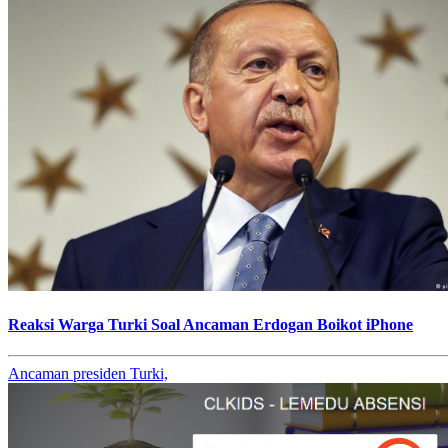
Reaksi Warga Turki Soal Ancaman Erdogan Boikot iPhone
Ancaman presiden Turki,