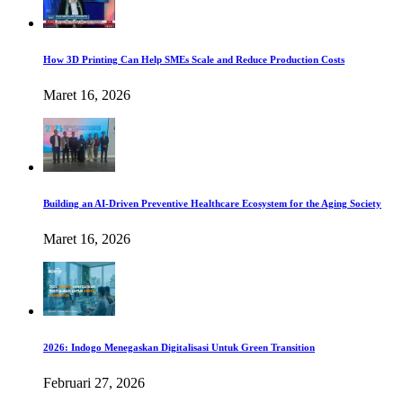
How 3D Printing Can Help SMEs Scale and Reduce Production Costs
Maret 16, 2026
Building an AI-Driven Preventive Healthcare Ecosystem for the Aging Society
Maret 16, 2026
2026: Indogo Menegaskan Digitalisasi Untuk Green Transition
Februari 27, 2026