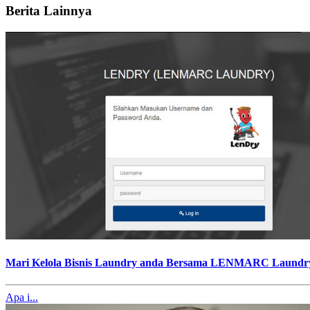
Berita Lainnya
Mari Kelola Bisnis Laundry anda Bersama LENMARC Laundr
Apa i...