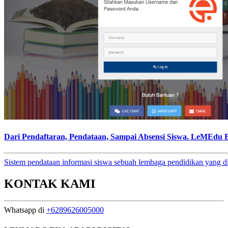
Dari Pendaftaran, Pendataan, Sampai Absensi Siswa. LeMEdu
Sistem pendataan informasi siswa sebuah lembaga pendidikan yang di
KONTAK KAMI
Whatsapp di
+6289626005000