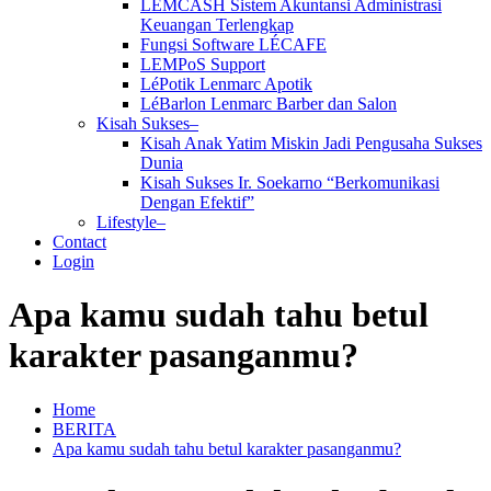
LEMCASH Sistem Akuntansi Administrasi
Keuangan Terlengkap
Fungsi Software LÉCAFE
LEMPoS Support
LéPotik Lenmarc Apotik
LéBarlon Lenmarc Barber dan Salon
Kisah Sukses–
Kisah Anak Yatim Miskin Jadi Pengusaha Sukses
Dunia
Kisah Sukses Ir. Soekarno “Berkomunikasi
Dengan Efektif”
Lifestyle–
Contact
Login
Apa kamu sudah tahu betul
karakter pasanganmu?
Home
BERITA
Apa kamu sudah tahu betul karakter pasanganmu?