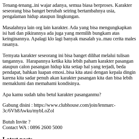
Tenang-tenang..ini wajar adanya, semua biasa berproses. Karakter
seseorang bisa banget berubah seiring bertambahnya usia,
pengalaman hidup ataupun lingkungan.
Masalahnya lain org lain karakter. Ada yang bisa mengungkapkan
isi hati dan pikirannya ada juga yang memilih bungkam atas
keinginannya. Apalagi klo lagi banyak masalah ya..mau cerita males
rasanya.
Ternyata karakter seseorang ini bisa banget dilihat melalui tulisan
tangannya. Harapannya ketika kita lebih paham karakter pasangan
ataupun calon pasangan hidup kita setiap hal yang terjadi, beda
pendapat, bahkan luapan emosi..bisa kita atasi dengan kepala dingin
karena kita sadar penuh akan karakter pasangan kita dan bisa lebih
memaklumi dan memahami kondisinya.
Apa kamu sudah tahu betul karakter pasanganmu?
Gabung disini : https://www.clubhouse.com/join/lenmarc-
3c/6Vh8Awku/mybLoZol
Butuh Invite ?
Contact WA : 0896 2600 5000