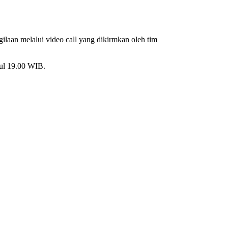
laan melalui video call yang dikirmkan oleh tim
ul 19.00 WIB.