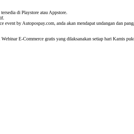
ersedia di Playstore atau Appstore.
if.
erce event by Autopospay.com, anda akan mendapat undangan dan panggi
binar E-Commerce gratis yang dilaksanakan setiap hari Kamis puk