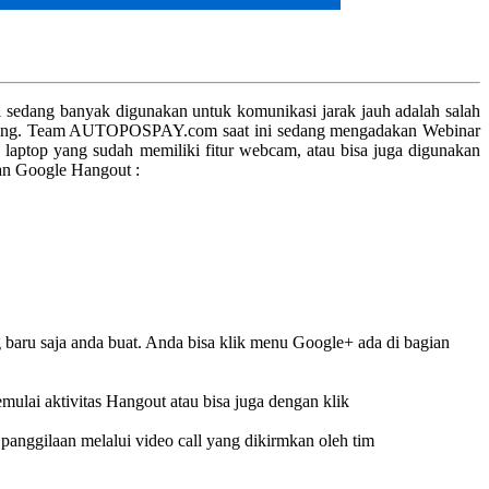
ni sedang banyak digunakan untuk komunikasi jarak jauh adalah salah
chatting. Team AUTOPOSPAY.com saat ini sedang mengadakan Webinar
laptop yang sudah memiliki fitur webcam, atau bisa juga digunakan
kan Google Hangout :
 baru saja anda buat. Anda bisa klik menu Google+ ada di bagian
ulai aktivitas Hangout atau bisa juga dengan klik
anggilaan melalui video call yang dikirmkan oleh tim