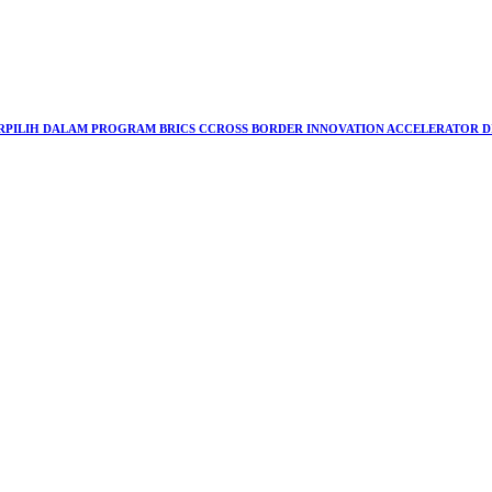
ERPILIH DALAM PROGRAM BRICS CCROSS BORDER INNOVATION ACCELERATOR DI