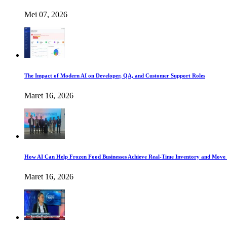
Mei 07, 2026
The Impact of Modern AI on Developer, QA, and Customer Support Roles
Maret 16, 2026
How AI Can Help Frozen Food Businesses Achieve Real-Time Inventory and Move 
Maret 16, 2026