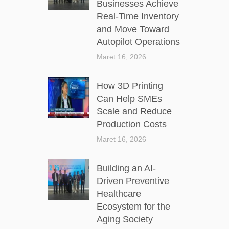
Businesses Achieve
Real-Time Inventory
and Move Toward
Autopilot Operations
Maret 16, 2026
How 3D Printing
Can Help SMEs
Scale and Reduce
Production Costs
Maret 16, 2026
Building an AI-
Driven Preventive
Healthcare
Ecosystem for the
Aging Society