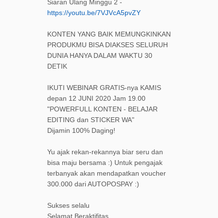
Siaran Ulang Minggu 2 -
https://youtu.be/7VJVcA5pvZY
KONTEN YANG BAIK MEMUNGKINKAN
PRODUKMU BISA DIAKSES SELURUH
DUNIA HANYA DALAM WAKTU 30
DETIK
IKUTI WEBINAR GRATIS-nya KAMIS
depan 12 JUNI 2020 Jam 19.00
"POWERFULL KONTEN - BELAJAR
EDITING dan STICKER WA"
Dijamin 100% Daging!
Yu ajak rekan-rekannya biar seru dan
bisa maju bersama :) Untuk pengajak
terbanyak akan mendapatkan voucher
300.000 dari AUTOPOSPAY :)
Sukses selalu
Selamat Beraktifitas