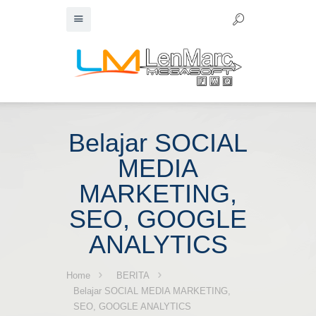
Belajar SOCIAL
MEDIA
MARKETING,
SEO, GOOGLE
ANALYTICS
Home
BERITA
Belajar SOCIAL MEDIA MARKETING,
SEO, GOOGLE ANALYTICS