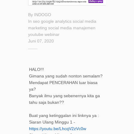
By
INDOGO
In
seo
google analytics
social media
marketing
social media manajemen
youtube
webinar
Juni 07, 2020
HALO!!!
Gimana yang sudah nonton semalam?
Mendapat PENCERAHAN luar biasa
ya?
Banyak ilmu yang sebenernya kita ga
tahu saja bukan??
Buat yang ketinggalan ini linknya ya :
Siaran Ulang Minggu 1 -
https://youtu.be/LhcqV2zVc0w