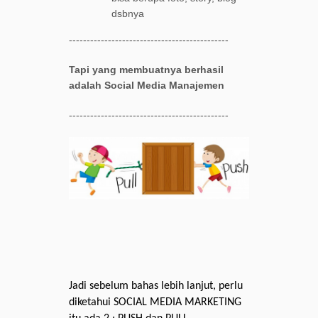
dsbnya
---------------------------------------------
Tapi yang membuatnya berhasil
adalah Social Media Manajemen
---------------------------------------------
Jadi
sebelum
bahas
lebih
lanjut
,
perlu
diketahui
SOCIAL MEDIA MARKETING