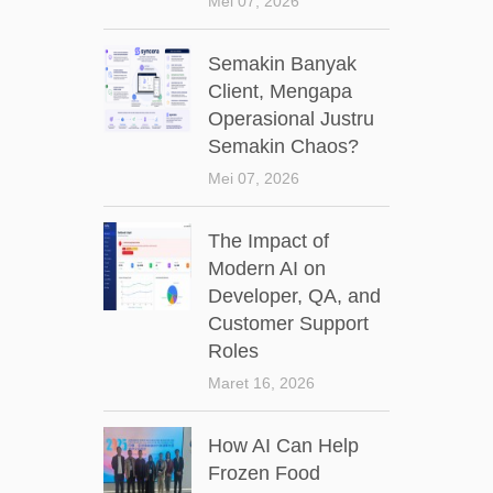
Mei 07, 2026
Semakin Banyak
Client, Mengapa
Operasional Justru
Semakin Chaos?
Mei 07, 2026
The Impact of
Modern AI on
Developer, QA, and
Customer Support
Roles
Maret 16, 2026
How AI Can Help
Frozen Food