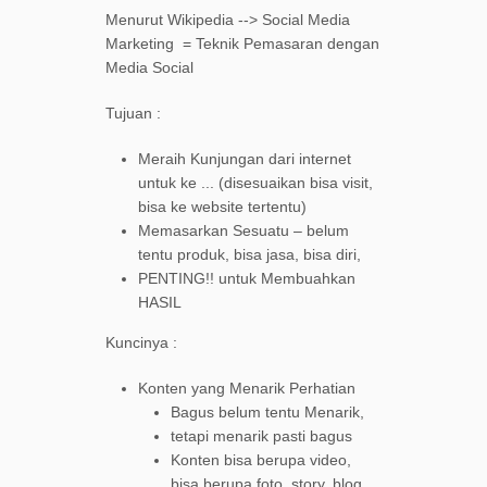
Menurut Wikipedia --> Social Media
Marketing = Teknik Pemasaran dengan
Media Social
Tujuan :
Meraih Kunjungan dari internet
untuk ke ... (disesuaikan bisa visit,
bisa ke website tertentu)
Memasarkan Sesuatu – belum
tentu produk, bisa jasa, bisa diri,
PENTING!! untuk Membuahkan
HASIL
Kuncinya :
Konten yang Menarik Perhatian
Bagus belum tentu Menarik,
tetapi menarik pasti bagus
Konten bisa berupa video,
bisa berupa foto, story, blog