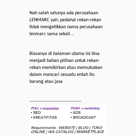
Nah salah
satunya
ada
perusahaan
LENMARC
yah,
pedahal
rekan-rekan
tidak
mengetikkan
nama
perusahaan
lenmarc
sama
sekali
..
Biasanya
di
halaman
utama
ini
bisa
menjadi
bahan
pilihan
untuk
rekan-
rekan
memikirkan
atau
memutuskan
dalam
mencari
sesuatu
entah
itu
barang
atau
jasa
----------------------------------