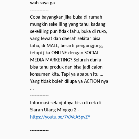
wah saya ga ...
------------
Coba bayangkan jika buka di rumah
mungkin sekeliling yang tahu, kadang
sekeliling pun tidak tahu, buka di ruko,
yang lewat dan daerah sekitar bisa
tahu, di MALL, berarti pengungjung,
tetapi jika ONLINE dengan SOCIAL
MEDIA MARKETING? Seluruh dunia
bisa tahu produk dan bisa jadi calon
konsumen kita, Tapi ya apapun itu ...
Yang tidak boleh dilupa ya ACTION nya
...
------------
Informasi selanjutnya bisa di cek di
Siaran Ulang Minggu 2 -
https://youtu.be/7VJVcA5pvZY
------------