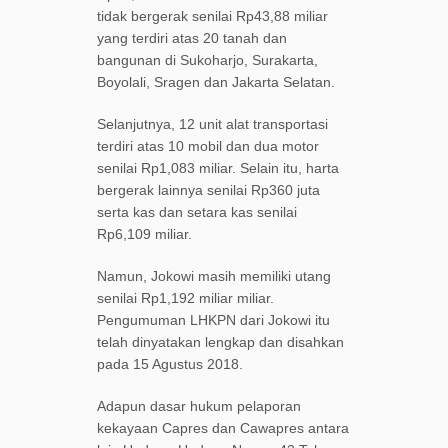
tidak bergerak senilai Rp43,88 miliar
yang terdiri atas 20 tanah dan
bangunan di Sukoharjo, Surakarta,
Boyolali, Sragen dan Jakarta Selatan.
Selanjutnya, 12 unit alat transportasi
terdiri atas 10 mobil dan dua motor
senilai Rp1,083 miliar. Selain itu, harta
bergerak lainnya senilai Rp360 juta
serta kas dan setara kas senilai
Rp6,109 miliar.
Namun, Jokowi masih memiliki utang
senilai Rp1,192 miliar miliar.
Pengumuman LHKPN dari Jokowi itu
telah dinyatakan lengkap dan disahkan
pada 15 Agustus 2018.
Adapun dasar hukum pelaporan
kekayaan Capres dan Cawapres antara