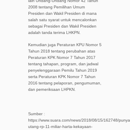
lain Undang-Undang Nomor 42 Tahun
2008 tentang Pemilihan Umum
Presiden dan Wakil Presiden di mana
salah satu syarat untuk mencalonkan
sebagai Presiden dan Wakil Presiden
adalah tanda terima LHKPN.
Kemudian juga Peraturan KPU Nomor 5
Tahun 2018 tentang perubahan atas
Peraturan KPK Nomor 7 Tahun 2017
tentang tahapan, program, dan jadwal
penyelenggaraan Pemilu Tahun 2019
serta Peraturan KPK Nomor 7 Tahun
2016 tentang pelaporan, pengumuman,
dan pemeriksaan LHPKN.
Sumber :
https://www.suara.com/news/2018/08/15/162748/punya
utang-rp-11-miliar-harta-kekayaan-