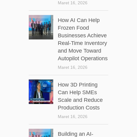
Maret 16, 2026
How AI Can Help
Frozen Food
Businesses Achieve
Real-Time Inventory
and Move Toward
Autopilot Operations
Maret 16, 2026
How 3D Printing
Can Help SMEs
Scale and Reduce
Production Costs
Maret 16, 2026
Building an AI-