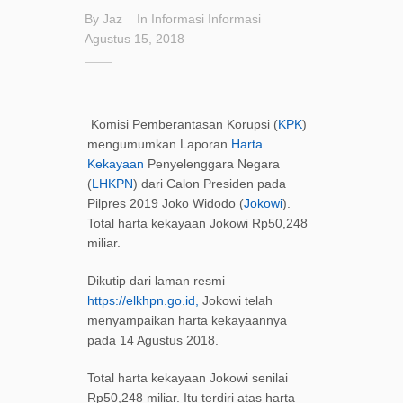
By
Jaz
In
Informasi
Informasi
Agustus 15, 2018
Komisi Pemberantasan Korupsi (
KPK
)
mengumumkan Laporan
Harta
Kekayaan
Penyelenggara Negara
(
LHKPN
) dari Calon Presiden pada
Pilpres 2019 Joko Widodo (
Jokowi
).
Total harta kekayaan Jokowi Rp50,248
miliar.
Dikutip dari laman resmi
https://elkhpn.go.id,
Jokowi telah
menyampaikan harta kekayaannya
pada 14 Agustus 2018.
Total harta kekayaan Jokowi senilai
Rp50,248 miliar. Itu terdiri atas harta