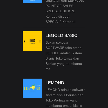
singkatan dari LENMARC
POINT OF SALES
SPECIAL EDITION.
Kenapa disebut
SPECIAL? Karena L
LEGOLD BASIC
Bukan sekedar
SOFTWARE toko emas,
LEGOLD adalah Sistem
Bisnis Toko Emas dan
Berlian yang membantu
me
LEMOND
LEMOND adalah software
sistem bisnis Berlian dan
Toko Perhiasan yang
membantu omset bisnis