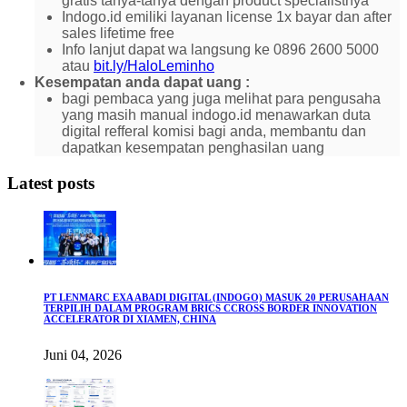
gratis tanya-tanya dengan product specialistnya
Indogo.id emiliki layanan license 1x bayar dan after
sales lifetime free
Info lanjut dapat wa langsung ke 0896 2600 5000
atau
bit.ly/HaloLeminho
Kesempatan anda dapat uang :
bagi pembaca yang juga melihat para pengusaha
yang masih manual indogo.id menawarkan duta
digital refferal komisi bagi anda, membantu dan
dapatkan kesempatan penghasilan uang
Latest posts
PT LENMARC EXA ABADI DIGITAL (INDOGO) MASUK 20 PERUSAHAAN
TERPILIH DALAM PROGRAM BRICS CCROSS BORDER INNOVATION
ACCELERATOR DI XIAMEN, CHINA
Juni 04, 2026