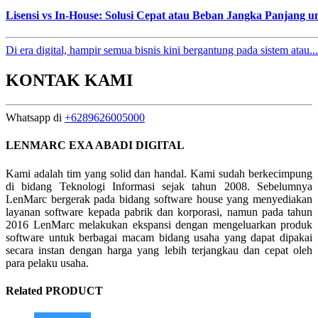
Lisensi vs In-House: Solusi Cepat atau Beban Jangka Panjang 
Di era digital, hampir semua bisnis kini bergantung pada sistem atau...
KONTAK KAMI
Whatsapp di
+6289626005000
LENMARC EXA ABADI DIGITAL
Kami adalah tim yang solid dan handal. Kami sudah berkecimpung
di bidang Teknologi Informasi sejak tahun 2008. Sebelumnya
LenMarc bergerak pada bidang software house yang menyediakan
layanan software kepada pabrik dan korporasi, namun pada tahun
2016 LenMarc melakukan ekspansi dengan mengeluarkan produk
software untuk berbagai macam bidang usaha yang dapat dipakai
secara instan dengan harga yang lebih terjangkau dan cepat oleh
para pelaku usaha.
Related PRODUCT