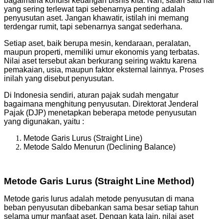
bagaimana kondisi keuangan bisnis kita. Nah, salah satu hal
yang sering terlewat tapi sebenarnya penting adalah
penyusutan aset. Jangan khawatir, istilah ini memang
terdengar rumit, tapi sebenarnya sangat sederhana.
Setiap aset, baik berupa mesin, kendaraan, peralatan,
maupun properti, memiliki umur ekonomis yang terbatas.
Nilai aset tersebut akan berkurang seiring waktu karena
pemakaian, usia, maupun faktor eksternal lainnya. Proses
inilah yang disebut penyusutan.
Di Indonesia sendiri, aturan pajak sudah mengatur
bagaimana menghitung penyusutan. Direktorat Jenderal
Pajak (DJP) menetapkan beberapa metode penyusutan
yang digunakan, yaitu :
Metode Garis Lurus (Straight Line)
Metode Saldo Menurun (Declining Balance)
Metode Garis Lurus (Straight Line Method)
Metode garis lurus adalah metode penyusutan di mana
beban penyusutan dibebankan sama besar setiap tahun
selama umur manfaat aset. Dengan kata lain, nilai aset