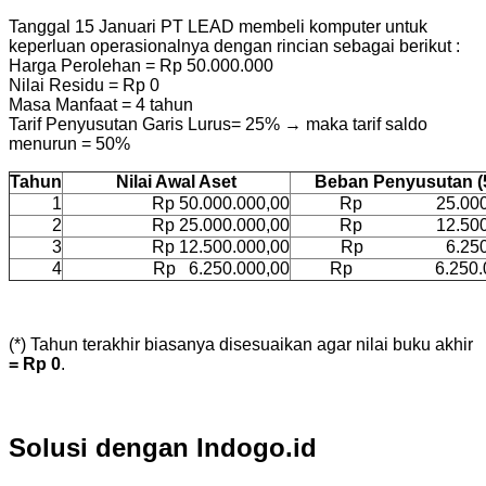
Tanggal 15 Januari PT LEAD membeli komputer untuk
keperluan operasionalnya dengan rincian sebagai berikut :
Harga Perolehan = Rp 50.000.000
Nilai Residu = Rp 0
Masa Manfaat = 4 tahun
Tarif Penyusutan Garis Lurus= 25% → maka tarif saldo
menurun = 50%
Tahun
Nilai Awal Aset
Beban Penyusutan 
1
Rp 50.000.000,00
Rp 25.000.0
2
Rp 25.000.000,00
Rp 12.500.0
3
Rp 12.500.000,00
Rp 6.250.0
4
Rp 6.250.000,00
Rp 6.250.000
(*) Tahun terakhir biasanya disesuaikan agar nilai buku akhir
= Rp 0
.
Solusi dengan Indogo.id