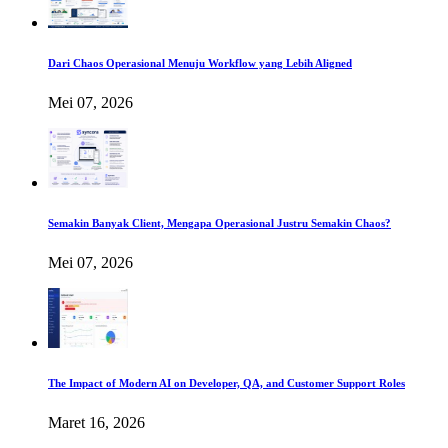
Dari Chaos Operasional Menuju Workflow yang Lebih Aligned
Mei 07, 2026
Semakin Banyak Client, Mengapa Operasional Justru Semakin Chaos?
Mei 07, 2026
The Impact of Modern AI on Developer, QA, and Customer Support Roles
Maret 16, 2026