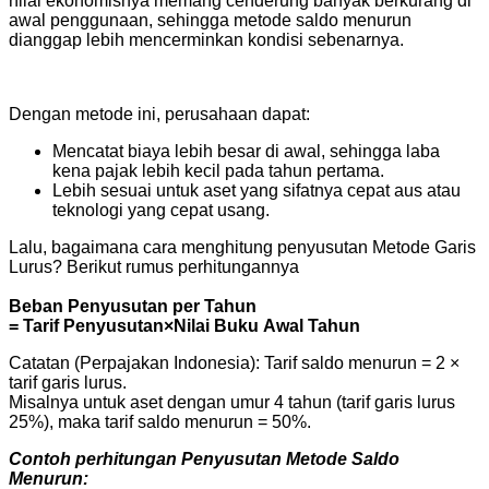
nilai ekonomisnya memang cenderung banyak berkurang di
awal penggunaan, sehingga metode saldo menurun
dianggap lebih mencerminkan kondisi sebenarnya.
Dengan metode ini, perusahaan dapat:
Mencatat biaya lebih besar di awal, sehingga laba
kena pajak lebih kecil pada tahun pertama.
Lebih sesuai untuk aset yang sifatnya cepat aus atau
teknologi yang cepat usang.
Lalu, bagaimana cara menghitung penyusutan Metode Garis
Lurus? Berikut rumus perhitungannya
Beban Penyusutan per Tahun
= Tarif Penyusutan×Nilai Buku Awal Tahun
Catatan (Perpajakan Indonesia): Tarif saldo menurun = 2 ×
tarif garis lurus.
Misalnya untuk aset dengan umur 4 tahun (tarif garis lurus
25%), maka tarif saldo menurun = 50%.
Contoh perhitungan Penyusutan Metode Saldo
Menurun: