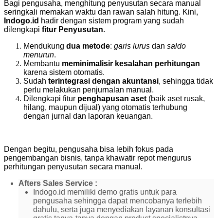
Bagi pengusaha, menghitung penyusutan secara manual
seringkali memakan waktu dan rawan salah hitung. Kini,
Indogo.id
hadir dengan sistem program yang sudah
dilengkapi
fitur Penyusutan
.
Mendukung
dua metode
:
garis lurus
dan
saldo
menurun
.
Membantu
meminimalisir kesalahan perhitungan
karena sistem otomatis.
Sudah
terintegrasi dengan akuntansi
, sehingga tidak
perlu melakukan penjurnalan manual.
Dilengkapi fitur
penghapusan aset
(baik aset rusak,
hilang, maupun dijual) yang otomatis terhubung
dengan jurnal dan laporan keuangan.
Dengan begitu, pengusaha bisa lebih fokus pada
pengembangan bisnis, tanpa khawatir repot mengurus
perhitungan penyusutan secara manual.
Afters Sales Service :
Indogo.id memiliki demo gratis untuk para
pengusaha sehingga dapat mencobanya terlebih
dahulu, serta juga menyediakan layanan konsultasi