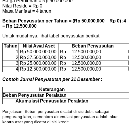
Harga Perolehan = Rp 50.000.000
Nilai Residu = Rp 0
Masa Manfaat = 4 tahun
Beban Penyusutan per Tahun = (Rp 50.000.000 − Rp 0) :4
= Rp 12.500.000
Untuk mudahnya, lihat tabel penyusutan berikut :
Tahun
Nilai Awal Aset
Beban Penyusutan
1
Rp 50.000.000,00
Rp 12.500.000,00
2
Rp 37.500.000,00
Rp 12.500.000,00
3
Rp 25.000.000,00
Rp 12.500.000,00
4
Rp 12.500.000,00
Rp 12.500.000,00
Contoh Jurnal Penyusutan per 31 Desember :
Keterangan
Beban Penyusutan Peralatan
Akumulasi Penyusutan Peralatan
Penjelasan: Beban penyusutan dicatat di sisi debit sebagai
pengurang laba, sementara akumulasi penyusutan adalah akun
kontra aset yang dicatat di sisi kredit.