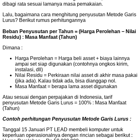
dibagi rata sesuai lamanya masa pemakaian.
Lalu, bagaimana cara menghitung penyusutan Metode Garis
Lurus? Berikut rumus perhitungannya
Beban Penyusutan per Tahun = (Harga Perolehan − Nilai
Residu) : Masa Manfaat (Tahun)
Dimana :
Harga Perolehan = Harga beli asset + biaya lainnya
ampai set siap digunakan (contohnya ongkos kirim,
instalasi, dll)
Nilai Residu = Perkiraan nilai asset di akhir masa pakai
(jika ada). Kalau tidak ada, bisa dianggap nol.
Masa Manfaat = berapa lama asset digunakan
Atau sesuai dengan perpajakan di Indonesia, tarif
penyusutan Metode Garis Lurus = 100% : Masa Manfaat
(Tahun)
Contoh perhitungan Penyusutan Metode Garis Lurus :
Tanggal 15 Januari PT LEAD membeli komputer untuk
keperluan operasionalnya dengan rincian sebagai berikut :