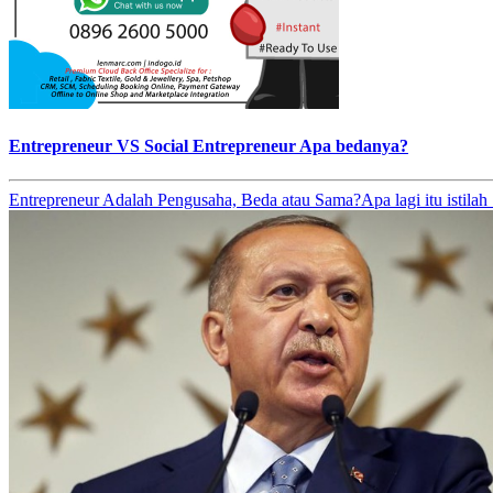
Entrepreneur VS Social Entrepreneur Apa bedanya?
Entrepreneur Adalah Pengusaha, Beda atau Sama?Apa lagi itu istilah 