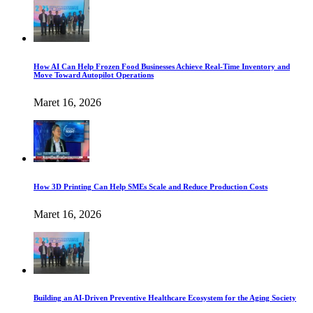
How AI Can Help Frozen Food Businesses Achieve Real-Time Inventory and
Move Toward Autopilot Operations
Maret 16, 2026
How 3D Printing Can Help SMEs Scale and Reduce Production Costs
Maret 16, 2026
Building an AI-Driven Preventive Healthcare Ecosystem for the Aging Society